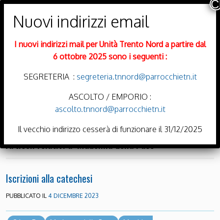
PARROCCHIE DI
Trento Nord
I nuovi indirizzi mail per Unità Trento Nord a partire dal
DIOCESI DI TRENTO
6 ottobre 2025 sono i seguenti :
SEGRETERIA :
segreteria.tnnord@parrocchietn.it
ASCOLTO / EMPORIO :
ascolto.tnnord@parrocchietn.it
Menu
Il vecchio indirizzo cesserà di funzionare il 31/12/2025
Articoli relativi a: Madonna della Pace
Iscrizioni alla catechesi
PUBBLICATO IL
4 DICEMBRE 2023