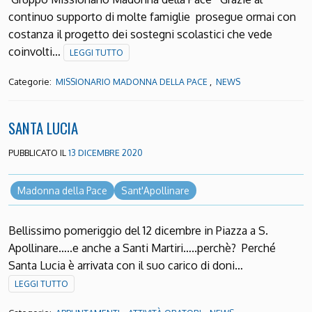
continuo supporto di molte famiglie prosegue ormai con
costanza il progetto dei sostegni scolastici che vede
coinvolti…
LEGGI TUTTO
Categorie:
,
MISSIONARIO MADONNA DELLA PACE
NEWS
SANTA LUCIA
PUBBLICATO IL
13 DICEMBRE 2020
Madonna della Pace
Sant'Apollinare
Bellissimo pomeriggio del 12 dicembre in Piazza a S.
Apollinare…..e anche a Santi Martiri…..perchè? Perché
Santa Lucia è arrivata con il suo carico di doni…
LEGGI TUTTO