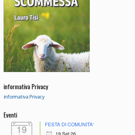
informativa Privacy
informativa Privacy
Eventi
FESTA DI COMUNITA'
19
19 Set 26