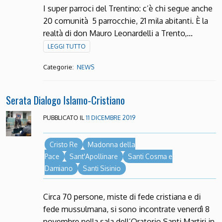
I super parroci del Trentino: c’è chi segue anche
20 comunità 5 parrocchie, 21 mila abitanti. È la
realtà di don Mauro Leonardelli a Trento,…
LEGGI TUTTO
Categorie:
NEWS
Serata Dialogo Islamo-Cristiano
PUBBLICATO IL
11 DICEMBRE 2019
Cristo Re
Madonna della
Pace
Sant'Apollinare
Santi Cosma e
Damiano
Santi Sisinio
Circa 70 persone, miste di fede cristiana e di
fede mussulmana, si sono incontrate venerdì 8
novembre nella sala dell’Oratorio Santi Martiri in