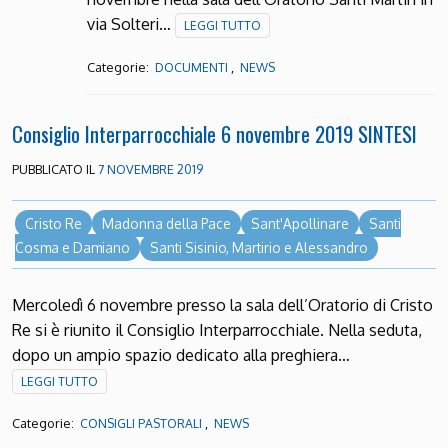
via Solteri…
LEGGI TUTTO
Categorie:
,
DOCUMENTI
NEWS
Consiglio Interparrocchiale 6 novembre 2019 SINTESI
PUBBLICATO IL
7 NOVEMBRE 2019
Cristo Re
Madonna della Pace
Sant'Apollinare
Santi
Cosma e Damiano
Santi Sisinio, Martirio e Alessandro
Mercoledì 6 novembre presso la sala dell’Oratorio di Cristo
Re si è riunito il Consiglio Interparrocchiale. Nella seduta,
dopo un ampio spazio dedicato alla preghiera…
LEGGI TUTTO
Categorie:
,
CONSIGLI PASTORALI
NEWS