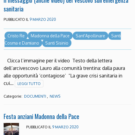
sanitaria
PUBBLICATO IL
9 MARZO 2020
Cristo Re
Madonna della Pace
Sant'Apollinare
Santi
Cosma e Damiano
Santi Sisinio
Clicca l’immagine per il video Testo della lettera
dell’arcivescovo Lauro alla comunità trentina: dalla paura
alle opportunità ‘contagiose’ “La grave crisi sanitaria in
cui…
LEGGI TUTTO
Categorie:
,
DOCUMENTI
NEWS
Festa anziani Madonna della Pace
PUBBLICATO IL
9 MARZO 2020