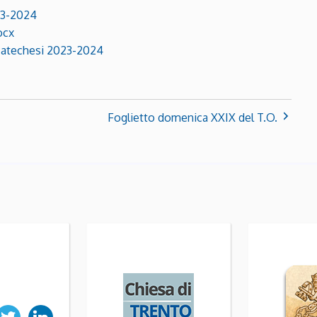
23-2024
ocx
 catechesi 2023-2024
Foglietto domenica XXIX del T.O.