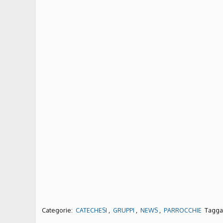
Categorie:
,
,
,
Taggat
CATECHESI
GRUPPI
NEWS
PARROCCHIE