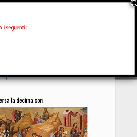
 i seguenti :
Contatti
ersa la decima con