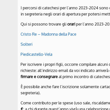
I percorsi di catechesi per l’anno 2023-2024 sono gi
in segreteria negli orari di apertura per potersi me
Qui si possono trovare gli
orari
per l’anno 2023-20
Cristo Re – Madonna della Pace
Solteri
Piedicastello-Vela
Per iscrivere i propri figli, occorre compilare alcu
richieste: all’indirizzo email da voi indicato arriver
firmare e consegnare
al primo incontro di catechesi
È possibile anche fare l’iscrizione solamente cartac
segreteria).
Come contributo per le spese (uso sale, riscaldamen
€
; a chi durante quest’anno vivrà una celebrazione