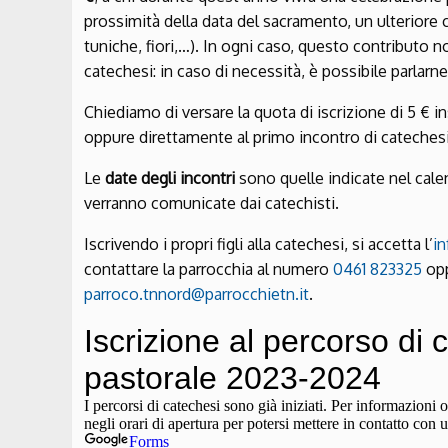
prossimità della data del sacramento, un ulteriore c
tuniche, fiori,…). In ogni caso, questo contributo n
catechesi: in caso di necessità, è possibile parlarne
Chiediamo di versare la quota di iscrizione di 5 € 
oppure direttamente al primo incontro di catechesi
Le
date degli incontri
sono quelle indicate nel calen
verranno comunicate dai catechisti.
Iscrivendo i propri figli alla catechesi, si accetta l’
in
contattare la parrocchia al numero
0461 823325
opp
parroco.tnnord@parrocchietn.it
.