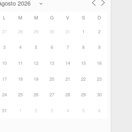
L
M
M
G
V
S
D
27
28
29
30
31
1
2
3
4
5
6
7
8
9
10
11
12
13
14
15
16
17
18
19
20
21
22
23
24
25
26
27
28
29
30
31
1
2
3
4
5
6