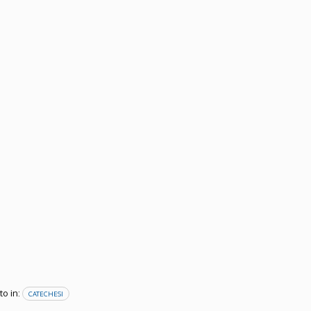
o in:
CATECHESI