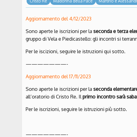
Cristo Re
Madonna della Pace
Martirio e Alessand
Aggiornamento del 4/12/2023
Sono aperte le iscrizioni per la
seconda e terza el
gruppo di Vela e Piedicastello: gli incontri si terra
Per le iscizioni, seguire le istruzioni qui sotto.
———————-
Aggiornamento del 17/11/2023
Sono aperte le iscrizioni per la
seconda elementar
all’oratorio di Cristo Re. Il
primo incontro sarà sab
Per le iscrizioni, seguire le istruzioni più sotto.
———————-