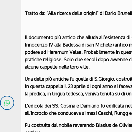
Tratto da: “Alla ricerca delle origini” di Dario Brunel
Il documento più antico che alluda all’esistenza di 
Innocenzo IV alla Badessa di san Michele (antico
podere ad Heremum Velae. Probabilmente in questo
pratiche religiose. Solo due secoli dopo avvenne che
alcune cappelle nelle loro ville.
Una delle più antiche fu quella di S.Giorgio, costru
In questa cappella il 23 aprile di ogni anno si face
la predica, in lingua tedesca, veniva tenuta su di un
L’edicola dei SS. Cosma e Damiano fu edificata nel
all’incrocio che conduceva ai masi Ceschi, Rungg ed
Fu costruita dal nobile reverendo Biasius de Olivier