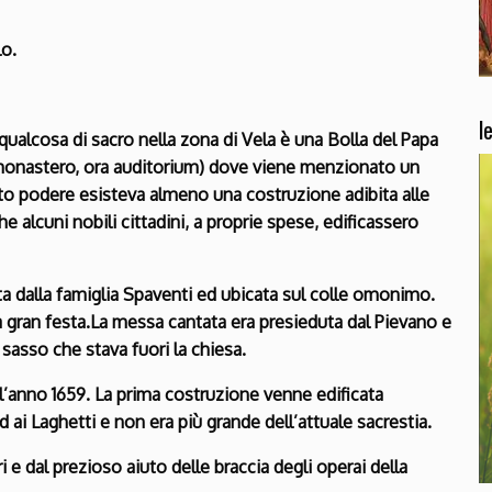
lo.
l
qualcosa di sacro nella zona di Vela è una Bolla del Papa
 monastero, ora auditorium) dove viene menzionato un
 podere esisteva almeno una costruzione adibita alle
 alcuni nobili cittadini, a proprie spese, edificassero
ita dalla famiglia Spaventi ed ubicata sul colle omonimo.
va gran festa.La messa cantata era presieduta dal Pievano e
 sasso che stava fuori la chiesa.
l’anno 1659. La prima costruzione venne edificata
 ai Laghetti e non era più grande dell’attuale sacrestia.
i e dal prezioso aiuto delle braccia degli operai della