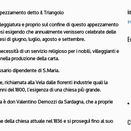
i
ppezzamento detto il Triangolo
i
lleggiatura e proprio sul confine di questo appezzamento
aniesi esigendo che annualmente venissero celebrate delle
E
i di giugno, luglio, agosto e settembre.
cessità di un servizio religioso per i nobili, villeggianti e
nella produzione della carta.
issario dipendente di S.Maria.
richiamata alla Vela dalle fiorenti industrie quali la
anni del 1800, l’esigenza di una chiesa più grande.
iesa è don Valentino Demozzi da Sardagna, che a proprie
C
della chiesa attuale nel 1836 e si proseguì fino al suo