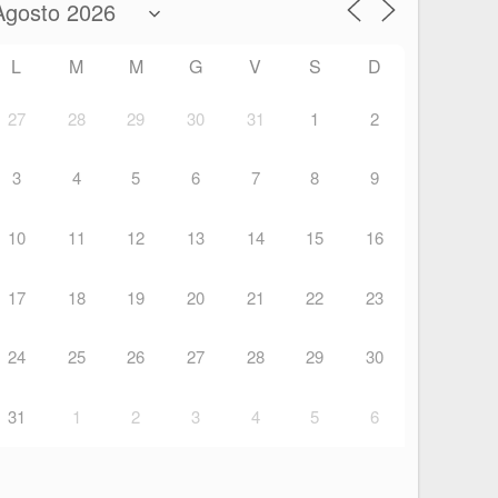
L
M
M
G
V
S
D
27
28
29
30
31
1
2
3
4
5
6
7
8
9
10
11
12
13
14
15
16
17
18
19
20
21
22
23
24
25
26
27
28
29
30
31
1
2
3
4
5
6