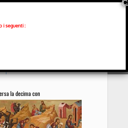
 i seguenti :
Contatti
ersa la decima con