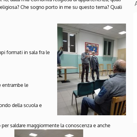
 religiosa? Che sogno porto in me su questo tema? Quali
pi formati in sala fra le
de entrambe le
ondo della scuola e
sco per saldare maggiormente la conoscenza e anche