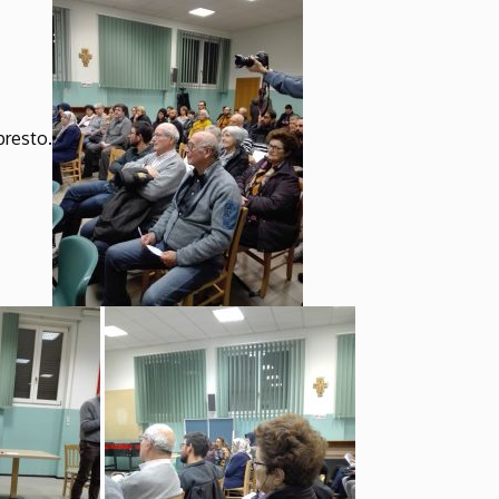
presto.