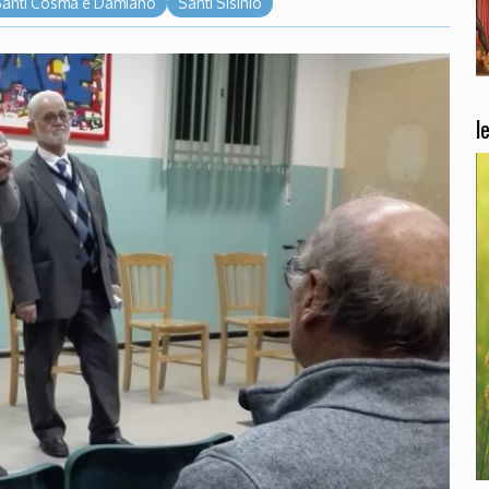
Santi Cosma e Damiano
Santi Sisinio
l