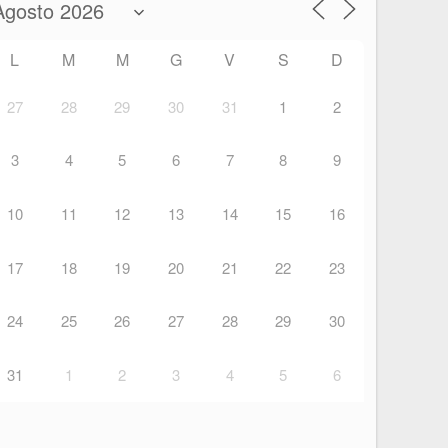
L
M
M
G
V
S
D
27
28
29
30
31
1
2
3
4
5
6
7
8
9
10
11
12
13
14
15
16
17
18
19
20
21
22
23
24
25
26
27
28
29
30
31
1
2
3
4
5
6