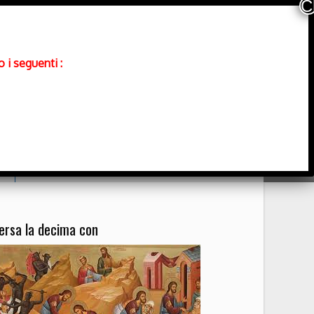
 i seguenti :
Contatti
ersa la decima con