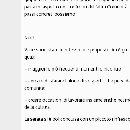
passi mi aspetto nei confronti dell’altra Comunità
passi concreti possiamo
fare?
Varie sono state le riflessioni e proposte dei 6 grup
quali:
– maggiori e più frequenti momenti d’incontro;
– cercare di sfatare l’alone di sospetto che perva
comunità;
– creare occasioni di lavorare insieme anche nel m
della cultura.
La serata si è poi conclusa con un piccolo rinfre