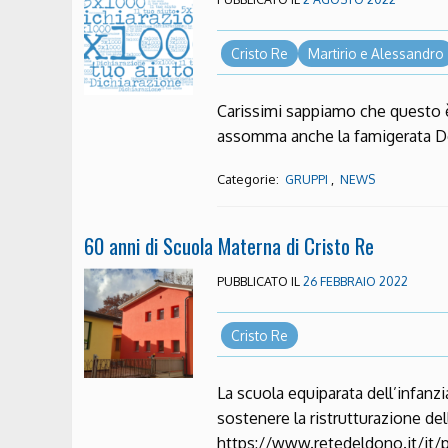
Cristo Re
Martirio e Alessandro
Carissimi sappiamo che questo è
assomma anche la famigerata De
Categorie:
,
GRUPPI
NEWS
60 anni di Scuola Materna di Cristo Re
PUBBLICATO IL
26 FEBBRAIO 2022
Cristo Re
La scuola equiparata dell’infanzi
sostenere la ristrutturazione de
https://www.retedeldono.it/it