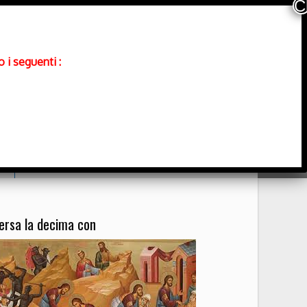
 i seguenti :
Contatti
ersa la decima con