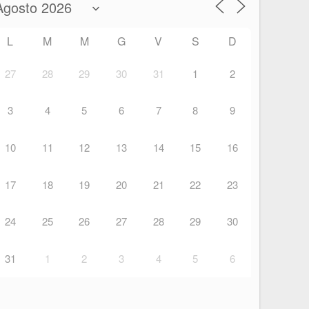
L
M
M
G
V
S
D
27
28
29
30
31
1
2
3
4
5
6
7
8
9
10
11
12
13
14
15
16
17
18
19
20
21
22
23
24
25
26
27
28
29
30
31
1
2
3
4
5
6