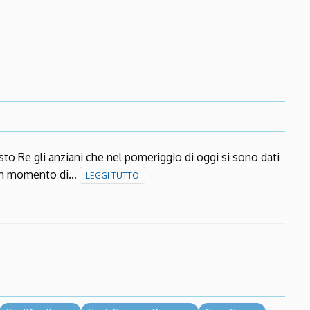
isto Re gli anziani che nel pomeriggio di oggi si sono dati
 un momento di…
LEGGI TUTTO