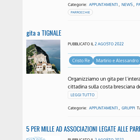
Categorie:
,
,
APPUNTAMENTI
NEWS
P
PARROCCHIE
gita a TIGNALE
PUBBLICATO IL
2 AGOSTO 2022
Cristo Re
Martirio e Alessandro
Organizziamo un gita per l’inter
cittadina sulla costa bresciana 
LEGGI TUTTO
Categorie:
,
T
APPUNTAMENTI
GRUPPI
5 PER MILLE AD ASSOCIAZIONI LEGATE ALLE PA
PUBBLICATO IL
2 AGOSTO 2022