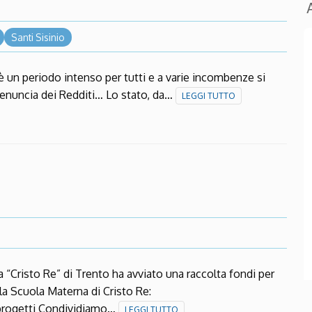
Santi Sisinio
 un periodo intenso per tutti e a varie incombenze si
nuncia dei Redditi… Lo stato, da…
LEGGI TUTTO
a “Cristo Re” di Trento ha avviato una raccolta fondi per
lla Scuola Materna di Cristo Re:
/progetti Condividiamo…
LEGGI TUTTO