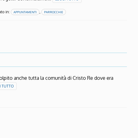
to in:
,
APPUNTAMENTI
PARROCCHIE
olpito anche tutta la comunità di Cristo Re dove era
I TUTTO