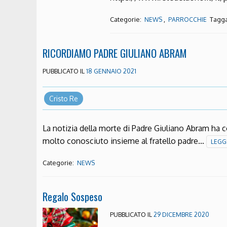
Categorie:
,
Tagga
NEWS
PARROCCHIE
RICORDIAMO PADRE GIULIANO ABRAM
PUBBLICATO IL
18 GENNAIO 2021
Cristo Re
La notizia della morte di Padre Giuliano Abram ha c
molto conosciuto insieme al fratello padre…
LEGG
Categorie:
NEWS
Regalo Sospeso
PUBBLICATO IL
29 DICEMBRE 2020