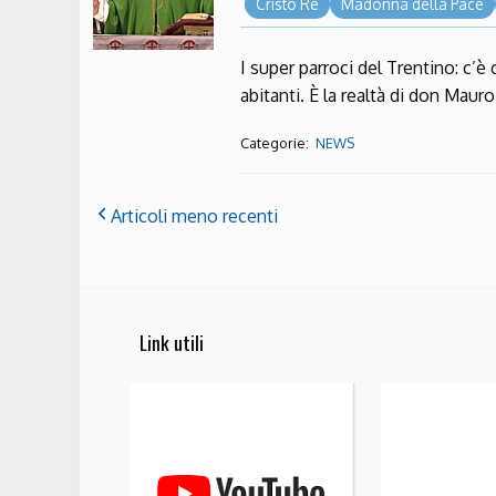
Cristo Re
Madonna della Pace
I super parroci del Trentino: c’
abitanti. È la realtà di don Maur
Categorie:
NEWS
Articoli meno recenti
Link utili