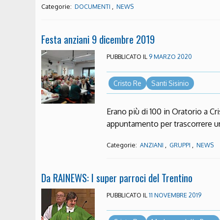
Categorie:
,
DOCUMENTI
NEWS
Festa anziani 9 dicembre 2019
PUBBLICATO IL
9 MARZO 2020
Cristo Re
Santi Sisinio
Erano più di 100 in Oratorio a Cr
appuntamento per trascorrere
Categorie:
,
,
ANZIANI
GRUPPI
NEWS
Da RAINEWS: I super parroci del Trentino
PUBBLICATO IL
11 NOVEMBRE 2019