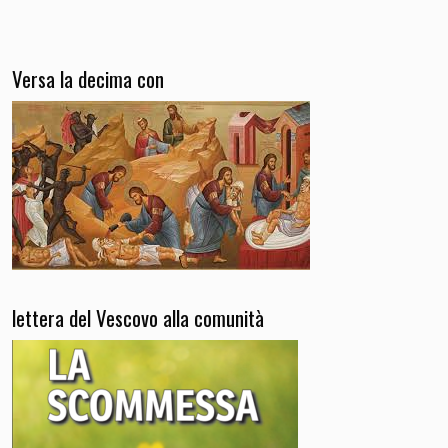
Versa la decima con
lettera del Vescovo alla comunità