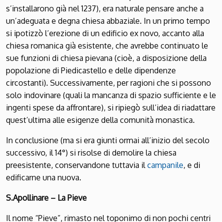
s’installarono già nel 1237), era naturale pensare anche a
un’adeguata e degna chiesa abbaziale. In un primo tempo
si ipotizzò l’erezione di un edificio ex novo, accanto alla
chiesa romanica già esistente, che avrebbe continuato le
sue funzioni di chiesa pievana (cioè, a disposizione della
popolazione di Piedicastello e delle dipendenze
circostanti). Successivamente, per ragioni che si possono
solo indovinare (quali la mancanza di spazio sufficiente e le
ingenti spese da affrontare), si ripiegò sull’idea di riadattare
quest’ultima alle esigenze della comunità monastica.
In conclusione (ma si era giunti ormai all’inizio del secolo
successivo, il 14°) si risolse di demolire la chiesa
preesistente, conservandone tuttavia il
campanile
, e di
edificarne una nuova.
S.Apollinare – La Pieve
Il nome “Pieve”, rimasto nel toponimo di non pochi centri