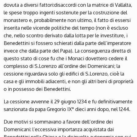
dovuta a diversi fattori:disaccordi con la matrice di Vallalta,
le spese troppo ingenti sostenute per la costruzione del
monastero e, probabilmente non ultimo, il fatto di essersi
inserita nelle vicende politiche del tempo (non è escluso
che, nello scontro derivato dalla lotta per le investiture, i
Benedettini si fossero schierati dalla parte dell’imperatore
invece che dalla parte del Papa). La conseguenza diretta di
questo stato di cose fu che i Monaci dovettero cedere il
complesso di S.Lorenzo all’ordine dei Domenicani; la
cessione riguardava solo gli edifici di S.Lorenzo, cioè la
casa e gli immobili adiacenti, e non gli altri beni di proprietà
o in possesso dei Benedettini.
La cessione avvenne il 29 giugno 1234 e fu definitivamente
sanzionata da papa Gregorio IX° dieci anni dopo, nel 1244.
Due motivi si sommavano a favore dell’ordine dei
Domenicani: l’eccessiva importanza acquistata dai