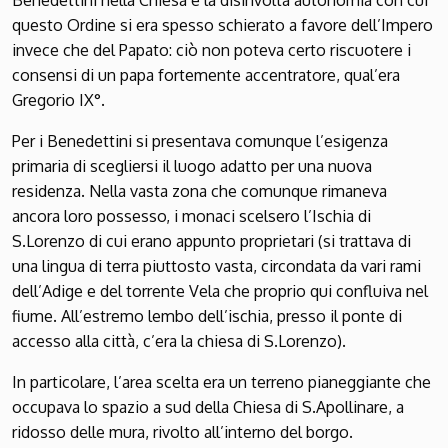
Benedettini nella Chiesa e la disinvolta autonomia con cui
questo Ordine si era spesso schierato a favore dell’Impero
invece che del Papato: ciò non poteva certo riscuotere i
consensi di un papa fortemente accentratore, qual’era
Gregorio IX°.
Per i Benedettini si presentava comunque l’esigenza
primaria di scegliersi il luogo adatto per una nuova
residenza. Nella vasta zona che comunque rimaneva
ancora loro possesso, i monaci scelsero l’Ischia di
S.Lorenzo di cui erano appunto proprietari (si trattava di
una lingua di terra piuttosto vasta, circondata da vari rami
dell’Adige e del torrente Vela che proprio qui confluiva nel
fiume. All’estremo lembo dell’ischia, presso il ponte di
accesso alla città, c’era la chiesa di S.Lorenzo).
In particolare, l’area scelta era un terreno pianeggiante che
occupava lo spazio a sud della Chiesa di S.Apollinare, a
ridosso delle mura, rivolto all’interno del borgo.