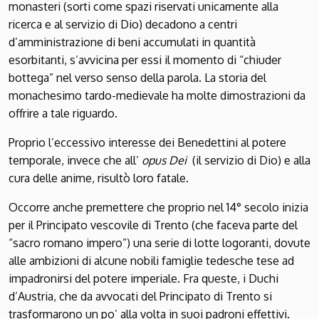
monasteri (sorti come spazi riservati unicamente alla
ricerca e al servizio di Dio) decadono a centri
d’amministrazione di beni accumulati in quantità
esorbitanti, s’avvicina per essi il momento di “chiuder
bottega” nel verso senso della parola. La storia del
monachesimo tardo-medievale ha molte dimostrazioni da
offrire a tale riguardo.
Proprio l’eccessivo interesse dei Benedettini al potere
temporale, invece che all’
opus Dei
(il servizio di Dio) e alla
cura delle anime, risultò loro fatale.
Occorre anche premettere che proprio nel 14° secolo inizia
per il Principato vescovile di Trento (che faceva parte del
“sacro romano impero”) una serie di lotte logoranti, dovute
alle ambizioni di alcune nobili famiglie tedesche tese ad
impadronirsi del potere imperiale. Fra queste, i Duchi
d’Austria, che da avvocati del Principato di Trento si
trasformarono un po’ alla volta in suoi padroni effettivi.