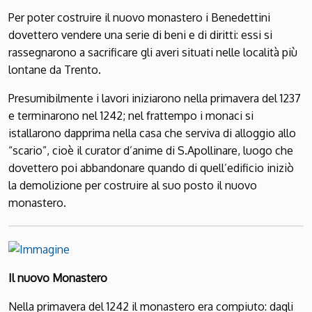
Per poter costruire il nuovo monastero i Benedettini
dovettero vende­re una serie di beni e di diritti: essi si
rassegnarono a sacrificare gli averi situati nelle località più
lontane da Tren­to.
Presumibilmente i lavori iniziarono nella primavera del 1237
e terminarono nel 1242; nel frattempo i monaci si
istallarono dapprima nella casa che serviva di alloggio allo
“scario”, cioè il curator d’anime di S.Apollinare, luogo che
dovettero poi abbandonare quando di quell’edificio iniziò
la demolizione per costruire al suo posto il nuovo
monastero.
Il nuovo Monastero
Nella primavera del 1242 il monastero era compiuto: dagli