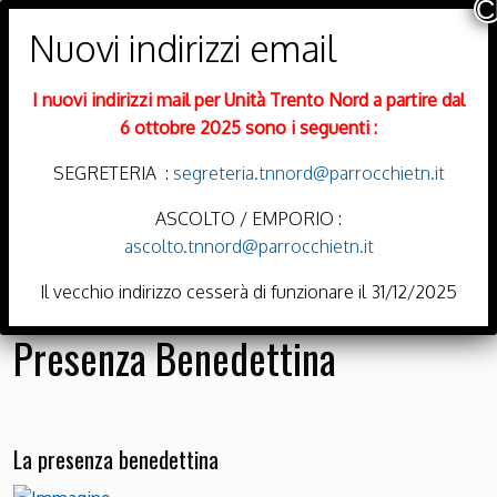
PARROCCHIE DI
Trento Nord
I nuovi indirizzi mail per Unità Trento Nord a partire dal
DIOCESI DI TRENTO
6 ottobre 2025 sono i seguenti :
SEGRETERIA :
segreteria.tnnord@parrocchietn.it
ASCOLTO / EMPORIO :
ascolto.tnnord@parrocchietn.it
Menu
Il vecchio indirizzo cesserà di funzionare il 31/12/2025
Presenza Benedettina
La presenza benedettina