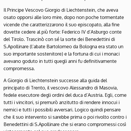
Il Principe Vescovo Giorgio di Liechtenstein, che aveva
osato opporsi alle loro mire, dopo non poche tormentate
vicende che caratterizzarono il suo episcopato, alla fine
dovette cedere al più forte: Federico IV d’Asburgo conte
del Tirolo. Trascinò con sé la sorte dei Benedettini di
S.Apollinare (l’abate Bartolomeo da Bologna era stato un
suo importante sostenitore) e la fortuna di cui i monaci
avevano goduto in tutti quegli anni fu definitivamente
compromessa.
A Giorgio di Liechtenstein successe alla guida del
principato di Trento, il vescovo Alessandro di Masovia,
fedele esecutore degli ordini del duca d’Austria. Egli, come
tutti i vincitori, si premurò anzitutto di rendere inno­cui i
nemici e tutti i possibili avversari. Logico quindi pensare
che il suo intervento si sarebbe prima o poi rivolto contro i
Benedettini di S.Apollinare che si erano compromessi così