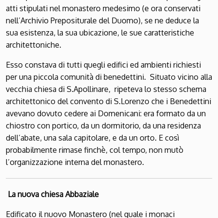
atti stipulati nel mona­stero medesimo (e ora conservati
nell’Archivio Prepositurale del Duomo), se ne deduce la
sua esistenza, la sua ubicazione, le sue caratteristiche
architettoniche.
Esso constava di tutti quegli edifici ed ambienti richiesti
per una piccola comunità di benedettini. Situato vicino alla
vecchia chiesa di S.Apollinare, ripeteva lo stesso schema
architettonico del convento di S.Lorenzo che i Benedettini
avevano dovuto cedere ai Domenicani: era formato da un
chiostro con portico, da un dormitorio, da una residenza
dell’abate, una sala capitolare, e da un orto. E così
probabilmente rimase finchè, col tempo, non mutò
l’organizza­zione interna del monastero.
La nuova chiesa Abbaziale
Edificato il nuovo Monastero (nel quale i monaci