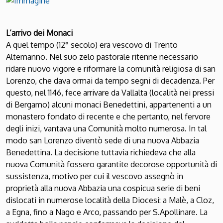
L’arrivo dei Monaci
A quel tempo (12° secolo) era vescovo di Trento
Altemanno. Nel suo zelo pastorale ritenne necessario
ridare nuovo vigore e riformare la comunità religiosa di san
Lorenzo, che dava ormai da tempo segni di decadenza. Per
questo, nel 1146, fece arrivare da Vallalta (località nei pressi
di Bergamo) alcuni monaci Benedettini, appartenenti a un
monastero fondato di recente e che pertanto, nel fervore
degli inizi, vantava una Comunità molto numerosa. In tal
modo san Lorenzo diventò sede di una nuova Abbazia
Benedettina. La decisione tuttavia richiedeva che alla
nuova Comunità fossero garantite decorose opportunità di
sussistenza, motivo per cui il vescovo assegnò in
proprietà alla nuova Abbazia una cospicua serie di beni
dislocati in numerose località della Diocesi: a Malè, a Cloz,
a Egna, fino a Nago e Arco, passando per S.Apollinare. La