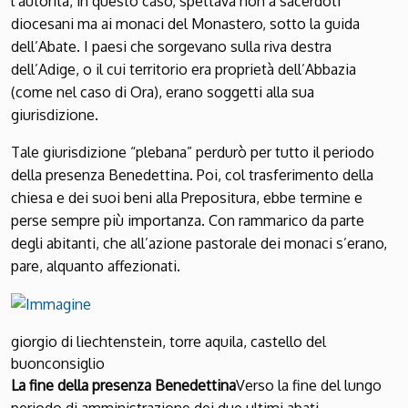
l’autorità, in questo caso, spettava non a sacerdoti
diocesani ma ai monaci del Monastero, sotto la guida
dell’Abate. I paesi che sorgevano sulla riva destra
dell’Adige, o il cui territorio era proprietà dell’Abbazia
(come nel caso di Ora), erano soggetti alla sua
giurisdizione.
Tale giurisdizione “plebana” perdurò per tutto il periodo
della presenza Benedettina. Poi, col trasferimento della
chiesa e dei suoi beni alla Prepositura, ebbe termine e
perse sempre più importanza. Con rammarico da parte
degli abitanti, che all’azione pastorale dei monaci s’erano,
pare, alquanto affezionati.
giorgio di liechtenstein, torre aquila, castello del
buonconsiglio
La fine della presenza Benedettina
Verso la fine del lungo