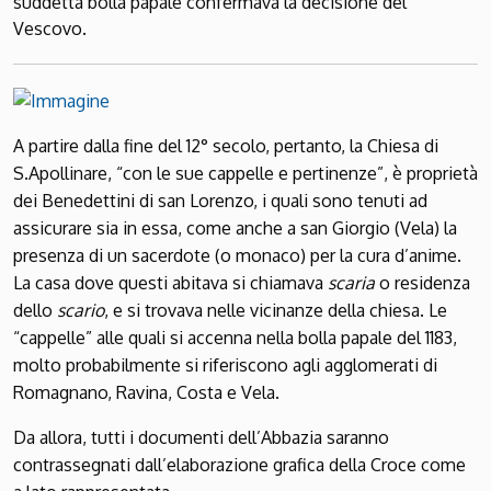
suddetta bolla papale confermava la decisione del
Vescovo.
A partire dalla fine del 12° secolo, pertanto, la Chiesa di
S.Apollinare, “con le sue cappelle e pertinenze”, è proprietà
dei Benedettini di san Lorenzo, i quali sono tenuti ad
assicurare sia in essa, come anche a san Giorgio (Vela) la
presenza di un sacerdote (o monaco) per la cura d’anime.
La casa dove questi abitava si chiamava
scaria
o residenza
dello
scario
, e si trovava nelle vicinanze della chiesa. Le
“cappelle” alle quali si accenna nella bolla papale del 1183,
molto probabilmente si riferiscono agli agglomerati di
Romagnano, Ravina, Costa e Vela.
Da allora, tutti i documenti dell’Abbazia saranno
contrassegnati dall’elaborazione grafica della Croce come