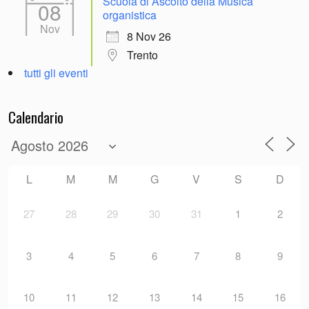
Scuola di Ascolto della Musica
08
organistica
Nov
8 Nov 26
Trento
tutti gli eventi
Calendario
L
M
M
G
V
S
D
27
28
29
30
31
1
2
3
4
5
6
7
8
9
10
11
12
13
14
15
16