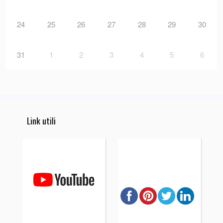
24
25
26
27
28
29
30
31
1
2
3
4
5
6
Link utili