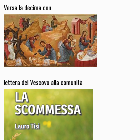
Versa la decima con
lettera del Vescovo alla comunità