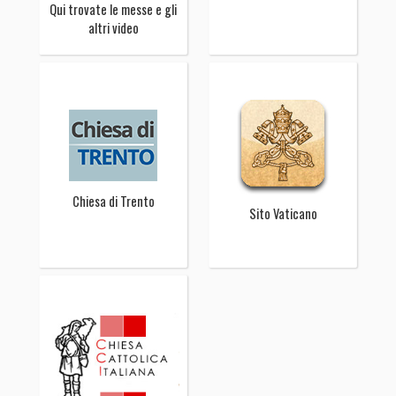
Qui trovate le messe e gli
altri video
Chiesa di Trento
Sito Vaticano