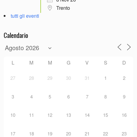
Trento
tutti gli eventi
Calendario
L
M
M
G
V
S
D
27
28
29
30
31
1
2
3
4
5
6
7
8
9
10
11
12
13
14
15
16
17
18
19
20
21
22
23