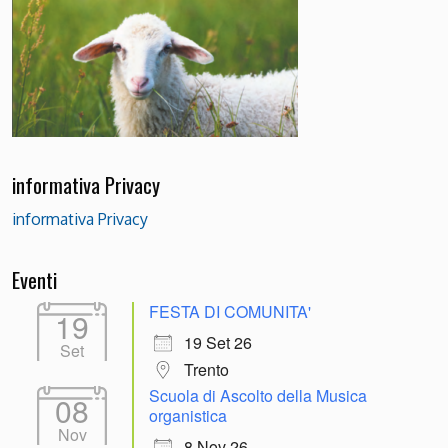
informativa Privacy
informativa Privacy
Eventi
FESTA DI COMUNITA'
19
19 Set 26
Set
Trento
Scuola di Ascolto della Musica
08
organistica
Nov
8 Nov 26