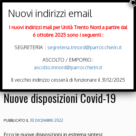
PARROCCHIE DI
Trento Nord
I nuovi indirizzi mail per Unità Trento Nord a partire dal
DIOCESI DI TRENTO
6 ottobre 2025 sono i seguenti :
SEGRETERIA :
segreteria.tnnord@parrocchietn.it
ASCOLTO / EMPORIO :
ascolto.tnnord@parrocchietn.it
Menu
Il vecchio indirizzo cesserà di funzionare il 31/12/2025
Nuove disposizioni Covid-19
PUBBLICATO IL
30 DICEMBRE 2022
Ecco le nuove disposizioni in estrema sintesi: