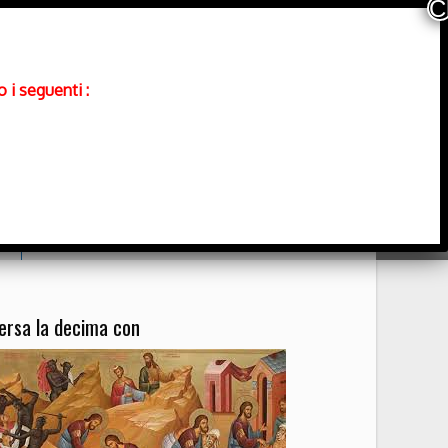
 i seguenti :
Contatti
ersa la decima con