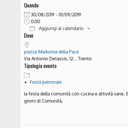
Quando
30/08/2019 - 01/09/2019
0:00
Aggiungi al calendario
Dove
Download ICS
Google Cale
piazza Madonna della Pace
Via Antonio Detassis, 12, , Trento
Tipologia evento
Festa patronale
la festa della comunità con cucina e attività varie. 
giorni di Comunità.