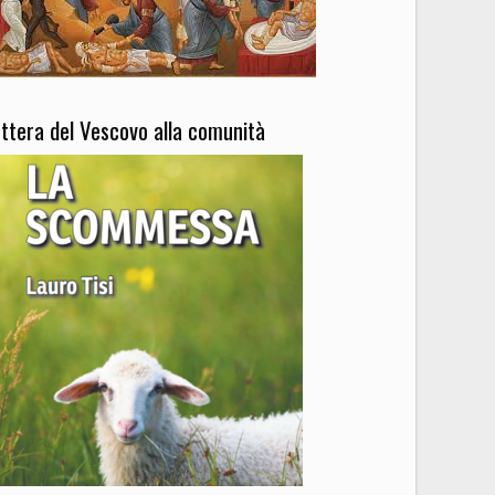
ettera del Vescovo alla comunità
5
Outlook Live