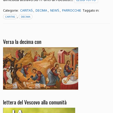
Categorie:
,
,
,
Taggato in:
CARITAS
DECIMA
NEWS
PARROCCHIE
,
CARITAS
DECIMA
Versa la decima con
lettera del Vescovo alla comunità