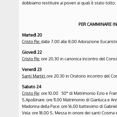
dobbiamo restituire ai poveri ai quali è stato tolto.
PER CAMMINARE I
Martedì 20
Cristo Re:
dalle 7.00 alle 8.00 Adorazione Eucaris
Giovedì 22
Cristo Re:
ore 20.30 in canonica incontro del Consig
Venerdì 23
Santi Martiri:
ore 20.30 in Oratorio incontro del Com
Sabato 24
Cristo Re
: ore 10.00 50° di Matrimonio Ezio e Fra
S.Apollinare: ore 11.00 Matrimonio di Gianluca e Ann
Madonna della Pace: ore 16.00 battesimo di Gabriel
Vela: ore 18.00 S. Messa in onore dei santi Cosma