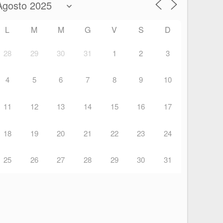
L
M
M
G
V
S
D
28
29
30
31
1
2
3
4
5
6
7
8
9
10
11
12
13
14
15
16
17
18
19
20
21
22
23
24
25
26
27
28
29
30
31