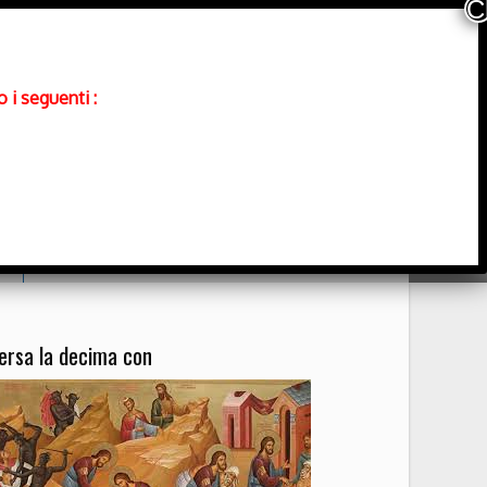
 i seguenti :
Contatti
ersa la decima con