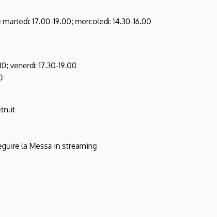
 e martedì: 17.00-19.00; mercoledì: 14.30-16.00
30; venerdì: 17.30-19.00
0
tn.it
eguire la Messa in streaming