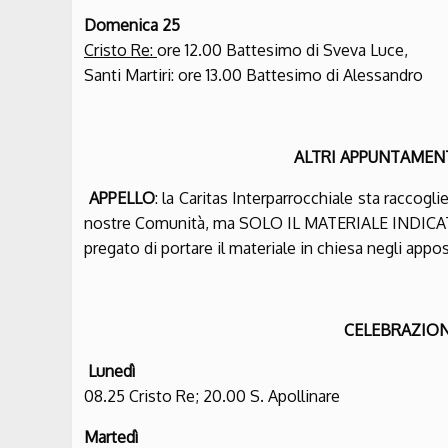
Domenica 25
Cristo Re:
ore 12.00 Battesimo di Sveva Luce,
Santi Martiri: ore 13.00 Battesimo di Alessandro
ALTRI APPUNTAMEN
APPELLO
: la Caritas Interparrocchiale sta raccogli
nostre Comunità, ma SOLO IL MATERIALE INDICATO
pregato di portare il materiale in chiesa negli apposi
CELEBRAZION
Lunedì
08.25 Cristo Re; 20.00 S. Apollinare
Martedì