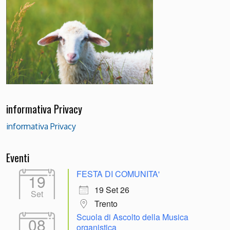
informativa Privacy
informativa Privacy
Eventi
FESTA DI COMUNITA'
19
19 Set 26
Set
Trento
Scuola di Ascolto della Musica
08
organistica