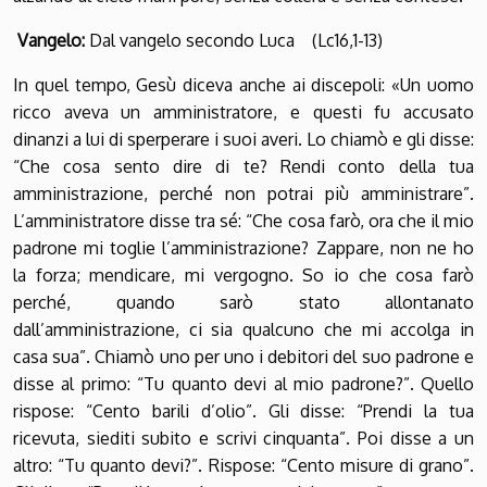
Vangelo:
Dal vangelo secondo Luca (Lc16,1-13)
In quel tempo, Gesù diceva anche ai discepoli: «Un uomo
ricco aveva un amministratore, e questi fu accusato
dinanzi a lui di sperperare i suoi averi. Lo chiamò e gli disse:
“Che cosa sento dire di te? Rendi conto della tua
amministrazione, perché non potrai più amministrare”.
L’amministratore disse tra sé: “Che cosa farò, ora che il mio
padrone mi toglie l’amministrazione? Zappare, non ne ho
la forza; mendicare, mi vergogno. So io che cosa farò
perché, quando sarò stato allontanato
dall’amministrazione, ci sia qualcuno che mi accolga in
casa sua”. Chiamò uno per uno i debitori del suo padrone e
disse al primo: “Tu quanto devi al mio padrone?”. Quello
rispose: “Cento barili d’olio”. Gli disse: “Prendi la tua
ricevuta, siediti subito e scrivi cinquanta”. Poi disse a un
altro: “Tu quanto devi?”. Rispose: “Cento misure di grano”.