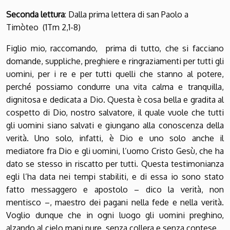
Seconda lettura
: Dalla prima lettera di san Paolo a
Timòteo (1Tm 2,1-8)
Figlio mio, raccomando, prima di tutto, che si facciano
domande, suppliche, preghiere e ringraziamenti per tutti gli
uomini, per i re e per tutti quelli che stanno al potere,
perché possiamo condurre una vita calma e tranquilla,
dignitosa e dedicata a Dio. Questa è cosa bella e gradita al
cospetto di Dio, nostro salvatore, il quale vuole che tutti
gli uomini siano salvati e giungano alla conoscenza della
verità. Uno solo, infatti, è Dio e uno solo anche il
mediatore fra Dio e gli uomini, l’uomo Cristo Gesù, che ha
dato se stesso in riscatto per tutti. Questa testimonianza
egli l’ha data nei tempi stabiliti, e di essa io sono stato
fatto messaggero e apostolo – dico la verità, non
mentisco –, maestro dei pagani nella fede e nella verità.
Voglio dunque che in ogni luogo gli uomini preghino,
alzando al cielo mani pure, senza collera e senza contese.