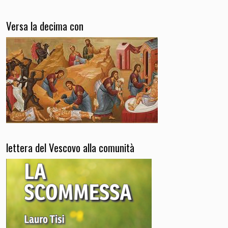
Versa la decima con
lettera del Vescovo alla comunità