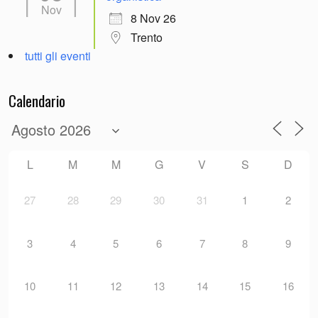
Nov
8 Nov 26
Trento
tutti gli eventi
Calendario
L
M
M
G
V
S
D
27
28
29
30
31
1
2
3
4
5
6
7
8
9
10
11
12
13
14
15
16