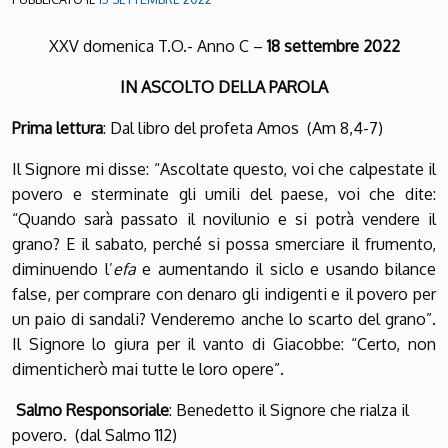
XXV domenica T.O.- Anno C –
18 settembre 2022
IN ASCOLTO DELLA PAROLA
Prima lettura
: Dal libro del profeta Amos (Am 8,4-7)
Il Signore mi disse: “Ascoltate questo, voi che calpestate il
povero e sterminate gli umili del paese, voi che dite:
“Quando sarà passato il novilunio e si potrà vendere il
grano? E il sabato, perché si possa smerciare il frumento,
diminuendo l’
efa
e aumentando il siclo e usando bilance
false, per comprare con denaro gli indigenti e il povero per
un paio di sandali? Venderemo anche lo scarto del grano”.
Il Signore lo giura per il vanto di Giacobbe: “Certo, non
dimenticherò mai tutte le loro opere”.
Salmo Responsoriale
: Benedetto il Signore che rialza il
povero. (dal Salmo 112)