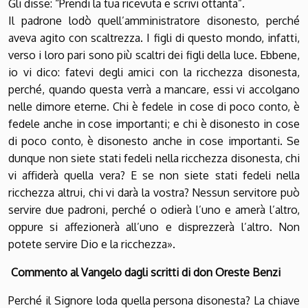
Gli disse: “Prendi la tua ricevuta e scrivi ottanta”.
Il padrone lodò quell’amministratore disonesto, perché
aveva agito con scaltrezza. I figli di questo mondo, infatti,
verso i loro pari sono più scaltri dei figli della luce. Ebbene,
io vi dico: fatevi degli amici con la ricchezza disonesta,
perché, quando questa verrà a mancare, essi vi accolgano
nelle dimore eterne. Chi è fedele in cose di poco conto, è
fedele anche in cose importanti; e chi è disonesto in cose
di poco conto, è disonesto anche in cose importanti. Se
dunque non siete stati fedeli nella ricchezza disonesta, chi
vi affiderà quella vera? E se non siete stati fedeli nella
ricchezza altrui, chi vi darà la vostra? Nessun servitore può
servire due padroni, perché o odierà l’uno e amerà l’altro,
oppure si affezionerà all’uno e disprezzerà l’altro. Non
potete servire Dio e la ricchezza».
Commento al Vangelo dagli scritti di don Oreste Benzi
Perché il Signore loda quella persona disonesta? La chiave