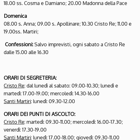
18.00 ss. Cosma e Damiano; 20.00 Madonna della Pace
Domenica
08.00 s. Anna; 09.00 s. Apollinare; 10.30 Cristo Re; 11.00 e
19.00ss. Martiri;
Confessioni:
Salvo imprevisti, ogni sabato a Cristo Re
dalle 15.00 alle 16.30
ORARI DI SEGRETERIA
:
Cristo Re
: dal lunedì al sabato: 09.00-10.30; lunedì e
martedì: 17.00-19.00; mercoledì: 14.30-16.00
Santi Martiri
: lunedì: 09.30-12.00
ORARI DEI PUNTI DI ASCOLTO
:
Cristo Re
: martedì: 09.30-11.00; mercoledì: 16.00-17.30;
venerdì: 17.30-19.00
Santi Martiri
: lunedì: 17.00-18.00; giovedì: 09.30-11.00