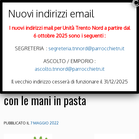
PARROCCHIE DI
Trento Nord
I nuovi indirizzi mail per Unità Trento Nord a partire dal
DIOCESI DI TRENTO
6 ottobre 2025 sono i seguenti :
SEGRETERIA :
segreteria.tnnord@parrocchietn.it
ASCOLTO / EMPORIO :
ascolto.tnnord@parrocchietn.it
Menu
Il vecchio indirizzo cesserà di funzionare il 31/12/2025
con le mani in pasta
PUBBLICATO IL
7 MAGGIO 2022