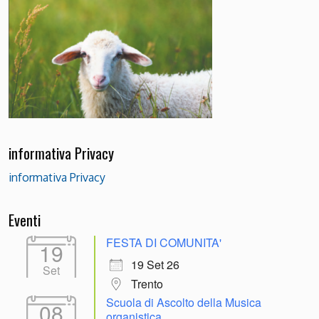
informativa Privacy
informativa Privacy
Eventi
FESTA DI COMUNITA'
19
19 Set 26
Set
Trento
Scuola di Ascolto della Musica
08
organistica