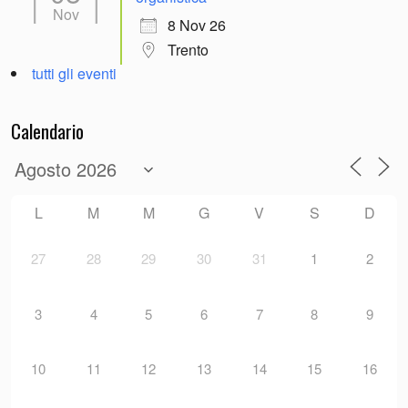
Nov
8 Nov 26
Trento
tutti gli eventi
Calendario
L
M
M
G
V
S
D
27
28
29
30
31
1
2
3
4
5
6
7
8
9
10
11
12
13
14
15
16