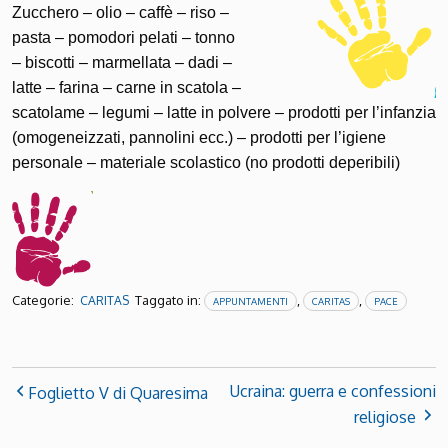
Zucchero – olio – caffè – riso –
pasta – pomodori pelati – tonno
– biscotti – marmellata – dadi –
latte – farina – carne in scatola –
scatolame – legumi – latte in polvere – prodotti per l’infanzia
(omogeneizzati, pannolini ecc.) – prodotti per l’igiene
personale – materiale scolastico (no prodotti deperibili)
Categorie:
Taggato in:
,
,
CARITAS
APPUNTAMENTI
CARITAS
PACE
Ucraina: guerra e confessioni
Foglietto V di Quaresima
religiose