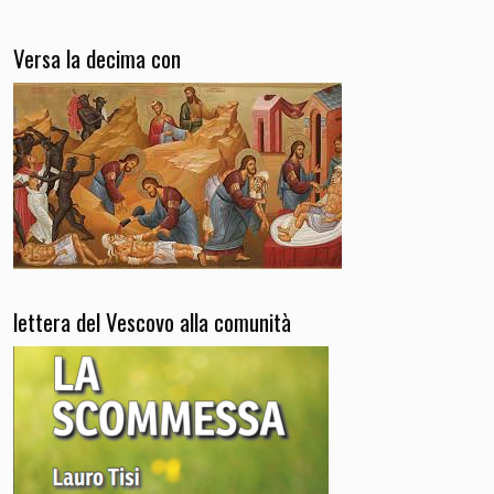
Versa la decima con
lettera del Vescovo alla comunità