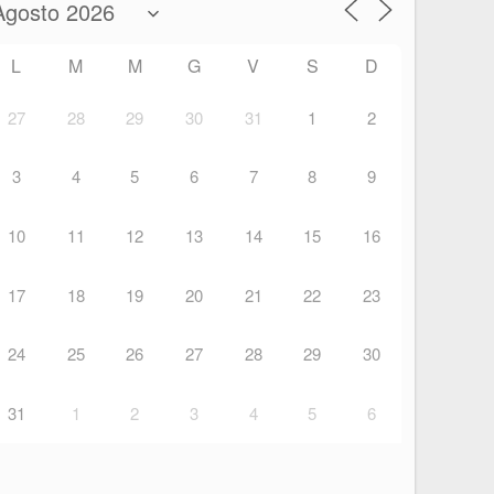
L
M
M
G
V
S
D
27
28
29
30
31
1
2
3
4
5
6
7
8
9
10
11
12
13
14
15
16
17
18
19
20
21
22
23
24
25
26
27
28
29
30
31
1
2
3
4
5
6