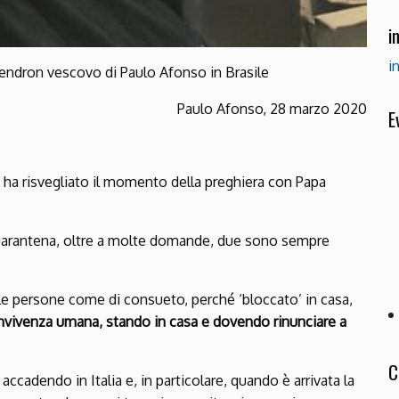
i
i
Zendron vescovo di Paulo Afonso in Brasile
Paulo Afonso, 28 marzo 2020
E
 ha risvegliato il momento della preghiera con Papa
quarantena, oltre a molte domande, due sono sempre
e le persone come di consueto, perché ‘bloccato’ in casa,
onvivenza umana, stando in casa e dovendo rinunciare a
C
cadendo in Italia e, in particolare, quando è arrivata la