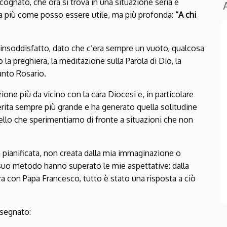
cognato, che ora si trova in una situazione seria e
ra più come posso essere utile, ma più profonda:
“A chi
 insoddisfatto, dato che c’era sempre un vuoto, qualcosa
 preghiera, la meditazione sulla Parola di Dio, la
anto Rosario.
zione più da vicino con la cara Diocesi e, in particolare
ferita sempre più grande e ha generato quella solitudine
uello che sperimentiamo di fronte a situazioni che non
 pianificata, non creata dalla mia immaginazione o
 il suo metodo hanno superato le mie aspettative: dalla
a con Papa Francesco, tutto è stato una risposta a ciò
 segnato: