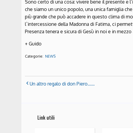
Sono certo di una cosa: vivere bene il presente e l
che siamo un unico popolo, una unica famiglia che si
più grande che può accadere in questo clima di mort
l`intercessione della Madonna di Fatima, ci permetta
Presenza tenera e sicura di Gesù in noi e in mezzo a
+ Guido
Categorie:
NEWS
Un altro regalo di don Piero……
Link utili