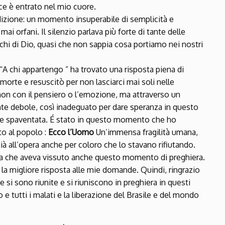
e è entrato nel mio cuore.
zione: un momento insuperabile di semplicità e
i orfani. Il silenzio parlava più forte di tante delle
chi di Dio, quasi che non sappia cosa portiamo nei nostri
 chi appartengo ” ha trovato una risposta piena di
 morte e resuscitò per non lasciarci mai soli nelle
non con il pensiero o l’emozione, ma attraverso un
e debole, così inadeguato per dare speranza in questo
 e spaventata. É stato in questo momento che ho
to al popolo :
Ecco l’Uomo
Un’immensa fragilità umana,
già all’opera anche per coloro che lo stavano rifiutando.
la che aveva vissuto anche questo momento di preghiera.
a la migliore risposta alle mie domande. Quindi, ringrazio
 si sono riunite e si riuniscono in preghiera in questi
e tutti i malati e la liberazione del Brasile e del mondo