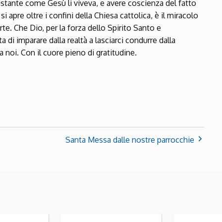
’istante come Gesù li viveva, e avere coscienza del fatto
 apre oltre i confini della Chiesa cattolica, è il miracolo
e. Che Dio, per la forza dello Spirito Santo e
 di imparare dalla realtà a lasciarci condurre dalla
 noi. Con il cuore pieno di gratitudine.
Santa Messa dalle nostre parrocchie