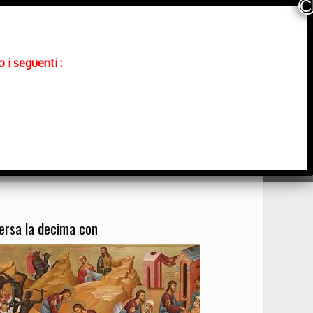
 i seguenti :
Contatti
ersa la decima con