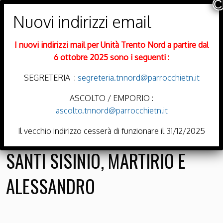
PARROCCHIE DI
Trento Nord
I nuovi indirizzi mail per Unità Trento Nord a partire dal
DIOCESI DI TRENTO
6 ottobre 2025 sono i seguenti :
SEGRETERIA :
segreteria.tnnord@parrocchietn.it
ASCOLTO / EMPORIO :
ascolto.tnnord@parrocchietn.it
Menu
Il vecchio indirizzo cesserà di funzionare il 31/12/2025
SANTI SISINIO, MARTIRIO E
ALESSANDRO