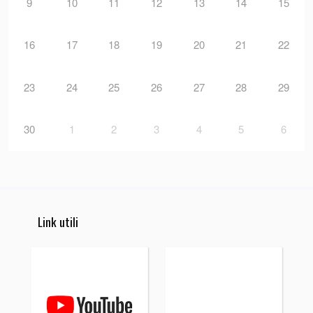
9
10
11
12
13
14
15
16
17
18
19
20
21
22
23
24
25
26
27
28
29
30
1
2
3
4
5
6
Link utili