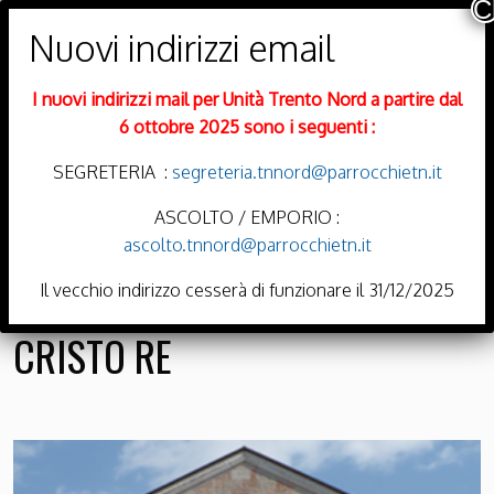
PARROCCHIE DI
Trento Nord
I nuovi indirizzi mail per Unità Trento Nord a partire dal
DIOCESI DI TRENTO
6 ottobre 2025 sono i seguenti :
SEGRETERIA :
segreteria.tnnord@parrocchietn.it
ASCOLTO / EMPORIO :
ascolto.tnnord@parrocchietn.it
Menu
Il vecchio indirizzo cesserà di funzionare il 31/12/2025
CRISTO RE