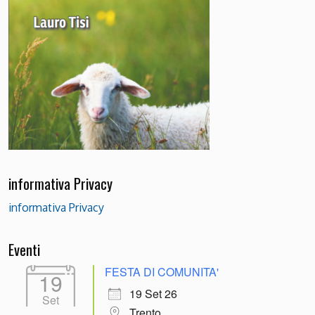
informativa Privacy
informativa Privacy
Eventi
FESTA DI COMUNITA'
19
19 Set 26
Set
Trento