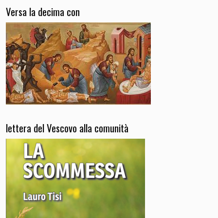
Versa la decima con
lettera del Vescovo alla comunità