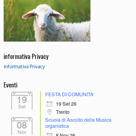
informativa Privacy
informativa Privacy
Eventi
FESTA DI COMUNITA'
19
19 Set 26
Set
Trento
Scuola di Ascolto della Musica
08
organistica
Nov
8 Nov 26