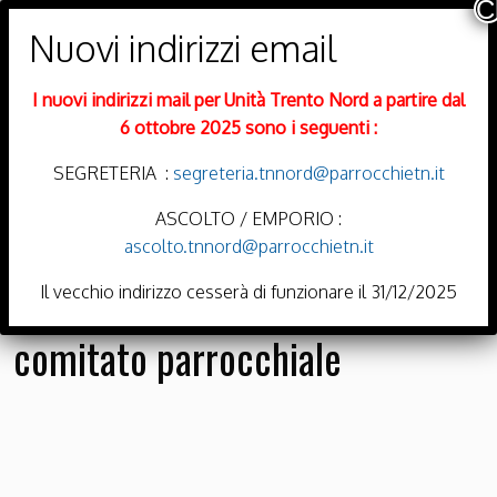
PARROCCHIE DI
Trento Nord
I nuovi indirizzi mail per Unità Trento Nord a partire dal
DIOCESI DI TRENTO
6 ottobre 2025 sono i seguenti :
SEGRETERIA :
segreteria.tnnord@parrocchietn.it
ASCOLTO / EMPORIO :
ascolto.tnnord@parrocchietn.it
Menu
Il vecchio indirizzo cesserà di funzionare il 31/12/2025
comitato parrocchiale