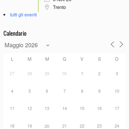
Trento
tutti gli eventi
Calendario
L
M
M
G
V
S
D
27
28
29
30
1
2
3
4
5
6
7
8
9
10
11
12
13
14
15
16
17
18
19
21
22
23
24
20