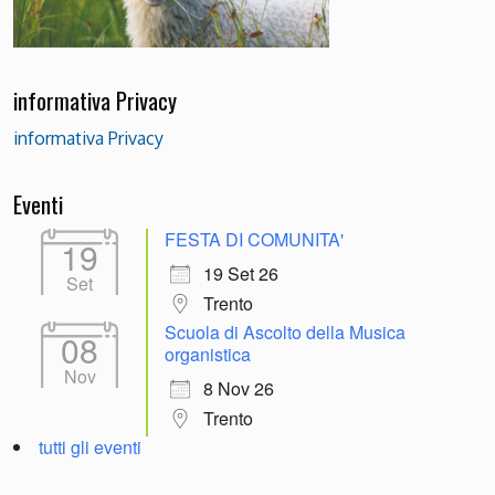
informativa Privacy
informativa Privacy
Eventi
FESTA DI COMUNITA'
19
19 Set 26
Set
Trento
Scuola di Ascolto della Musica
08
organistica
Nov
8 Nov 26
Trento
tutti gli eventi