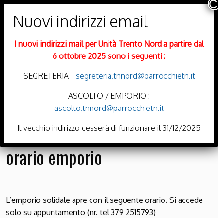
PARROCCHIE DI
Trento Nord
I nuovi indirizzi mail per Unità Trento Nord a partire dal
DIOCESI DI TRENTO
6 ottobre 2025 sono i seguenti :
SEGRETERIA :
segreteria.tnnord@parrocchietn.it
ASCOLTO / EMPORIO :
ascolto.tnnord@parrocchietn.it
Menu
Il vecchio indirizzo cesserà di funzionare il 31/12/2025
orario emporio
L’emporio solidale apre con il seguente orario. Si accede
solo su appuntamento (nr. tel 379 2515793)