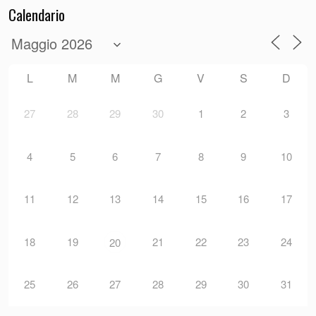
Calendario
L
M
M
G
V
S
D
27
28
29
30
1
2
3
4
5
6
7
8
9
10
11
12
13
14
15
16
17
18
19
21
22
23
24
20
25
26
27
28
29
30
31