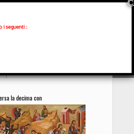
 i seguenti :
Contatti
ersa la decima con