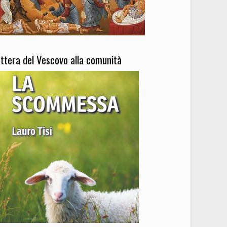
5
Outlook Live
ettera del Vescovo alla comunità