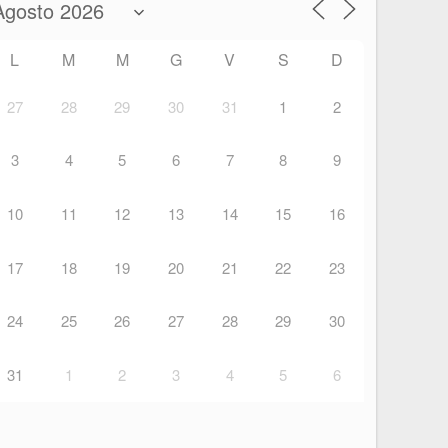
L
M
M
G
V
S
D
27
28
29
30
31
1
2
3
4
5
6
7
8
9
10
11
12
13
14
15
16
17
18
19
20
21
22
23
24
25
26
27
28
29
30
31
1
2
3
4
5
6