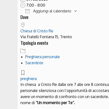
7:00 - 8:00
Aggiungi al calendario
Dove
Download ICS
Google Cale
Chiesa di Cristo Re
Via Fratelli Fontana 15, Trento
Tipologia evento
Preghiera personale
Sacerdote
preghiera
In chiesa a Cristo Re dalle ore 7 alle ore 8 continua
personale silenziosa con l’opportunità di accostarsi
avere un momento di confronto con un sacerdote. Q
nome di
“Un momento per Te”.