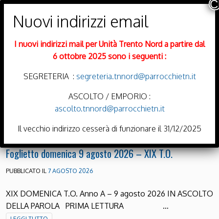
PARROCCHIE DI
Trento Nord
I nuovi indirizzi mail per Unità Trento Nord a partire dal
DIOCESI DI TRENTO
6 ottobre 2025 sono i seguenti :
SEGRETERIA :
segreteria.tnnord@parrocchietn.it
ASCOLTO / EMPORIO :
ascolto.tnnord@parrocchietn.it
Menu
Il vecchio indirizzo cesserà di funzionare il 31/12/2025
Foglietto domenica 9 agosto 2026 – XIX T.O.
PUBBLICATO IL
7 AGOSTO 2026
XIX DOMENICA T.O. Anno A – 9 agosto 2026 IN ASCOLTO
DELLA PAROLA PRIMA LETTURA …
LEGGI TUTTO