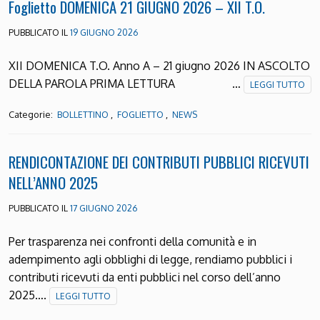
Foglietto DOMENICA 21 GIUGNO 2026 – XII T.O.
PUBBLICATO IL
19 GIUGNO 2026
XII DOMENICA T.O. Anno A – 21 giugno 2026 IN ASCOLTO
DELLA PAROLA PRIMA LETTURA …
LEGGI TUTTO
Categorie:
,
,
BOLLETTINO
FOGLIETTO
NEWS
RENDICONTAZIONE DEI CONTRIBUTI PUBBLICI RICEVUTI
NELL’ANNO 2025
PUBBLICATO IL
17 GIUGNO 2026
Per trasparenza nei confronti della comunità e in
adempimento agli obblighi di legge, rendiamo pubblici i
contributi ricevuti da enti pubblici nel corso dell’anno
2025….
LEGGI TUTTO