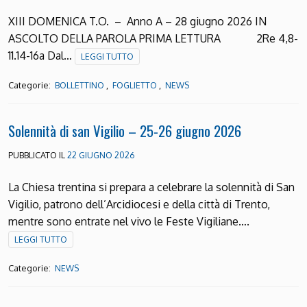
XIII DOMENICA T.O. – Anno A – 28 giugno 2026 IN
ASCOLTO DELLA PAROLA PRIMA LETTURA 2Re 4,8-
11.14-16a Dal…
LEGGI TUTTO
Categorie:
,
,
BOLLETTINO
FOGLIETTO
NEWS
Solennità di san Vigilio – 25-26 giugno 2026
PUBBLICATO IL
22 GIUGNO 2026
La Chiesa trentina si prepara a celebrare la solennità di San
Vigilio, patrono dell’Arcidiocesi e della città di Trento,
mentre sono entrate nel vivo le Feste Vigiliane….
LEGGI TUTTO
Categorie:
NEWS