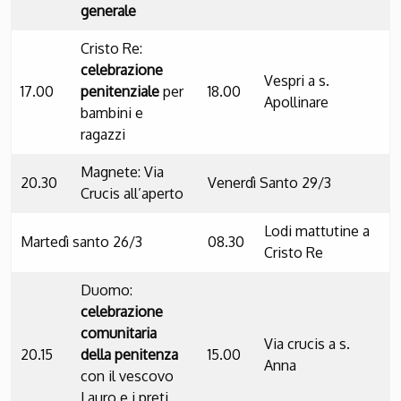
generale
Cristo Re:
celebrazione
Vespri a s.
17.00
penitenziale
per
18.00
Apollinare
bambini e
ragazzi
Magnete: Via
20.30
Venerdì Santo 29/3
Crucis all’aperto
Lodi mattutine a
Martedì santo 26/3
08.30
Cristo Re
Duomo:
celebrazione
comunitaria
Via crucis a s.
20.15
della penitenza
15.00
Anna
con il vescovo
Lauro e i preti