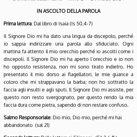
IN ASCOLTO DELLA PAROLA
Prima lettura
: Dal libro di Isaia (Is 50,4-7)
Il Signore Dio mi ha dato una lingua da discepolo, perché
io sappia indirizzare una parola allo sfiduciato. Ogni
mattina fa attento il mio orecchio perché io ascolti come i
discepoli. Il Signore Dio mi ha aperto l’orecchio e io non
ho opposto resistenza, non mi sono tirato indietro. Ho
presentato il mio dorso ai flagellatori, le mie guance a
coloro che mi strappavano la barba; non ho sottratto la
faccia agli insulti e agli sputi. Il Signore Dio mi assiste, per
questo non resto svergognato, per questo rendo la mia
faccia dura come pietra, sapendo di non restare confuso.
Salmo Responsoriale
: Dio mio, Dio mio, perché mi hai
abbandonato (sal 21)