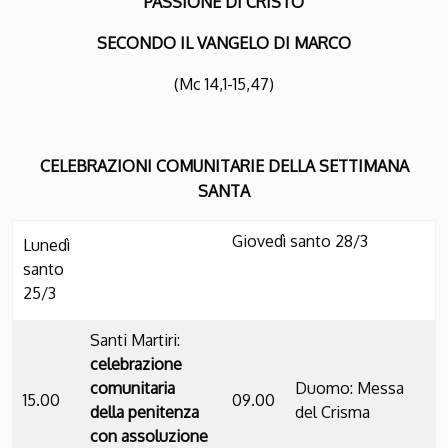
PASSIONE DI CRISTO
SECONDO IL VANGELO DI MARCO
(Mc 14,1-15,47)
CELEBRAZIONI COMUNITARIE DELLA SETTIMANA
SANTA
Giovedì santo 28/3
Lunedì
santo
25/3
Santi Martiri:
celebrazione
comunitaria
Duomo: Messa
15.00
09.00
della penitenza
del Crisma
con assoluzione