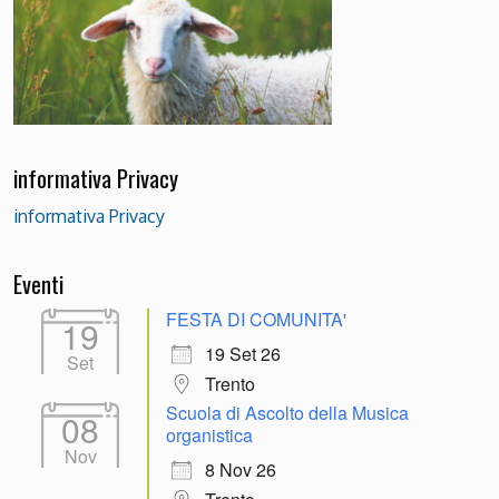
informativa Privacy
informativa Privacy
Eventi
FESTA DI COMUNITA'
19
19 Set 26
Set
Trento
Scuola di Ascolto della Musica
08
organistica
Nov
8 Nov 26