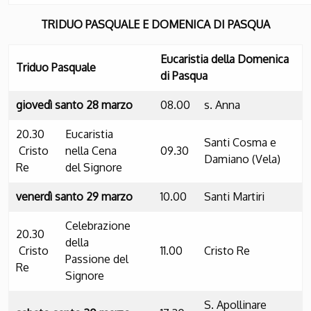
TRIDUO PASQUALE E DOMENICA DI PASQUA
Eucaristia della
Domenica
Triduo Pasquale
di Pasqua
giovedì santo 28 marzo
08.00
s. Anna
20.30
Eucaristia
Santi Cosma e
Cristo
nella Cena
09.30
Damiano (Vela)
Re
del Signore
venerdì santo 29 marzo
10.00
Santi Martiri
Celebrazione
20.30
della
Cristo
11.00
Cristo Re
Passione del
Re
Signore
S. Apollinare