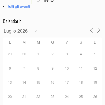
Trento
tutti gli eventi
Calendario
L
M
M
G
V
S
D
29
30
1
2
3
4
5
6
7
8
9
10
11
12
13
14
15
16
17
18
19
20
21
22
23
24
25
26