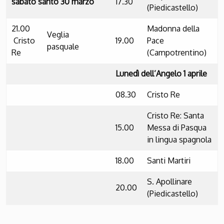
sabato santo 30 marzo
17.30
(Piedicastello)
21.00
Madonna della
Veglia
Cristo
19.00
Pace
pasquale
Re
(Campotrentino)
Lunedì dell’Angelo 1 aprile
08.30
Cristo Re
Cristo Re: Santa
15.00
Messa di Pasqua
in lingua spagnola
18.00
Santi Martiri
S. Apollinare
20.00
(Piedicastello)