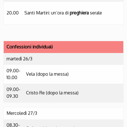
20.00
Santi Martiri: un’ora di
preghiera
serale
Confessioni individuali
martedì 26/3
09.00-
Vela (dopo la messa)
10.00
09.00-
Cristo Re (dopo la messa)
09.30
Mercoledì 27/3
08.30-