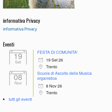
informativa Privacy
informativa Privacy
Eventi
FESTA DI COMUNITA'
19
19 Set 26
Set
Trento
Scuola di Ascolto della Musica
08
organistica
Nov
8 Nov 26
Trento
tutti gli eventi