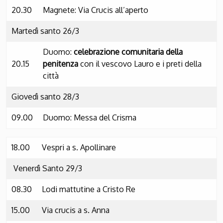
20.30
Magnete: Via Crucis all’aperto
Martedì santo 26/3
Duomo:
celebrazione comunitaria della
20.15
penitenza
con il vescovo Lauro e i preti della
città
Giovedì santo 28/3
09.00
Duomo: Messa del Crisma
18.00
Vespri a s. Apollinare
Venerdì Santo 29/3
08.30
Lodi mattutine a Cristo Re
15.00
Via crucis a s. Anna