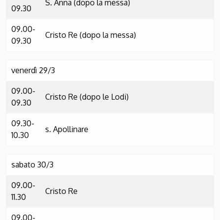
S. Anna (dopo la messa)
09.30
09.00-
Cristo Re (dopo la messa)
09.30
venerdì 29/3
09.00-
Cristo Re (dopo le Lodi)
09.30
09.30-
s. Apollinare
10.30
sabato 30/3
09.00-
Cristo Re
11.30
09.00-