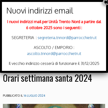
PARROCCHIE DI
Trento Nord
I nuovi indirizzi mail per Unità Trento Nord a partire dal
DIOCESI DI TRENTO
6 ottobre 2025 sono i seguenti :
SEGRETERIA :
segreteria.tnnord@parrocchietn.it
ASCOLTO / EMPORIO :
ascolto.tnnord@parrocchietn.it
Menu
Il vecchio indirizzo cesserà di funzionare il 31/12/2025
Orari settimana santa 2024
PUBBLICATO IL
16 LUGLIO 2024