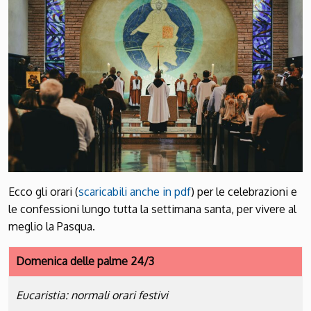
Ecco gli orari (
scaricabili anche in pdf
) per le celebrazioni e
le confessioni lungo tutta la settimana santa, per vivere al
meglio la Pasqua.
Domenica delle palme 24/3
Eucaristia: normali orari festivi