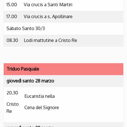
15.00
Via crucis a Santi Martiri
17.00
Via crucis a s. Apollinare
Sabato Santo 30/3
08.30
Lodi mattutine a Cristo Re
Triduo Pasquale
giovedì santo 28 marzo
20.30
Eucaristia nella
Cristo
Cena del Signore
Re