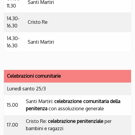
Santi Martiri
11.30
14.30-
Cristo Re
16.30
14.30-
Santi Martiri
16.30
Celebrazioni comunitarie
Lunedì santo 25/3
Santi Martiri:
celebrazione comunitaria della
15.00
penitenza
con assoluzione generale
Cristo Re:
celebrazione penitenziale
per
17.00
bambini e ragazzi