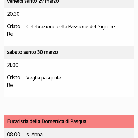
venerdì santo 29 marzo
20.30
Cristo
Celebrazione della Passione del Signore
Re
sabato santo 30 marzo
21.00
Cristo
Veglia pasquale
Re
Eucaristia della Domenica di Pasqua
08.00
s. Anna