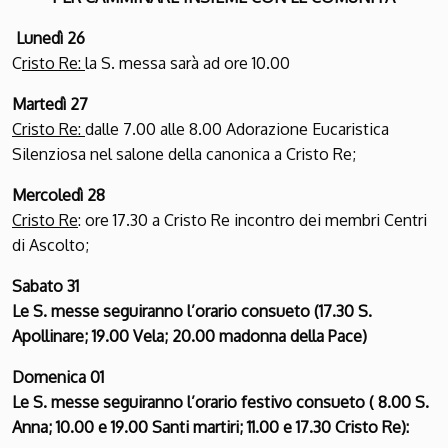
Lunedì 26
C
risto Re:
la S. messa sarà ad ore 10.00
Martedì 27
Cristo Re:
dalle 7.00 alle 8.00 Adorazione Eucaristica
Silenziosa nel salone della canonica a Cristo Re;
Mercoledì 28
Cristo Re
: ore 17.30 a Cristo Re incontro dei membri Centri
di Ascolto;
Sabato 31
Le S. messe seguiranno l’orario consueto (17.30 S.
Apollinare; 19.00 Vela; 20.00 madonna della Pace)
Domenica 01
Le S. messe seguiranno l’orario festivo consueto ( 8.00 S.
Anna; 10.00 e 19.00 Santi martiri; 11.00 e 17.30 Cristo Re):