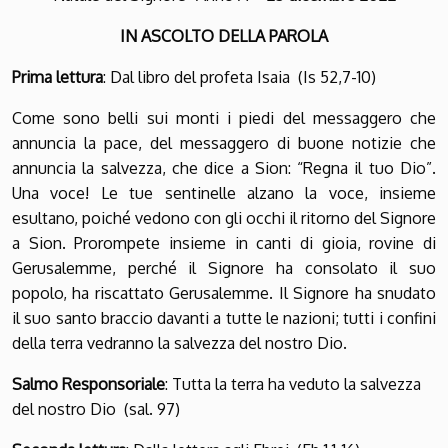
IN ASCOLTO DELLA PAROLA
Prima lettura
: Dal libro del profeta Isaia (Is 52,7-10)
Come sono belli sui monti i piedi del messaggero che
annuncia la pace, del messaggero di buone notizie che
annuncia la salvezza, che dice a Sion: “Regna il tuo Dio”.
Una voce! Le tue sentinelle alzano la voce, insieme
esultano, poiché vedono con gli occhi il ritorno del Signore
a Sion. Prorompete insieme in canti di gioia, rovine di
Gerusalemme, perché il Signore ha consolato il suo
popolo, ha riscattato Gerusalemme. Il Signore ha snudato
il suo santo braccio davanti a tutte le nazioni; tutti i confini
della terra vedranno la salvezza del nostro Dio.
Salmo Responsoriale
: Tutta la terra ha veduto la salvezza
del nostro Dio (sal. 97)