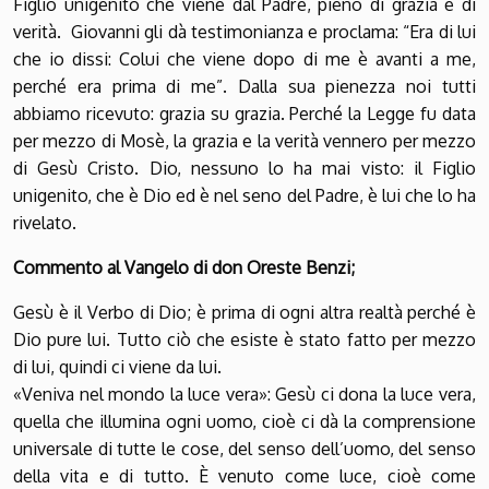
Figlio unigenito che viene dal Padre, pieno di grazia e di
verità. Giovanni gli dà testimonianza e proclama: “Era di lui
che io dissi: Colui che viene dopo di me è avanti a me,
perché era prima di me”. Dalla sua pienezza noi tutti
abbiamo ricevuto: grazia su grazia. Perché la Legge fu data
per mezzo di Mosè, la grazia e la verità vennero per mezzo
di Gesù Cristo. Dio, nessuno lo ha mai visto: il Figlio
unigenito, che è Dio ed è nel seno del Padre, è lui che lo ha
rivelato.
Commento al Vangelo di don Oreste Benzi;
Gesù è il Verbo di Dio; è prima di ogni altra realtà perché è
Dio pure lui. Tutto ciò che esiste è stato fatto per mezzo
di lui, quindi ci viene da lui.
«Veniva nel mondo la luce vera»: Gesù ci dona la luce vera,
quella che illumina ogni uomo, cioè ci dà la comprensione
universale di tutte le cose, del senso dell’uomo, del senso
della vita e di tutto. È venuto come luce, cioè come