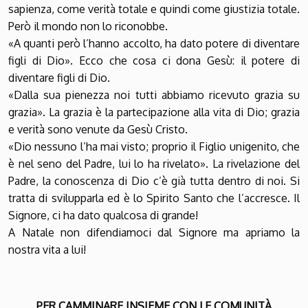
sapienza, come verità totale e quindi come giustizia totale.
Però il mondo non lo riconobbe.
«A quanti però l’hanno accolto, ha dato potere di diventare
figli di Dio». Ecco che cosa ci dona Gesù: il potere di
diventare figli di Dio.
«Dalla sua pienezza noi tutti abbiamo ricevuto grazia su
grazia». La grazia è la partecipazione alla vita di Dio; grazia
e verità sono venute da Gesù Cristo.
«Dio nessuno l’ha mai visto; proprio il Figlio unigenito, che
è nel seno del Padre, lui lo ha rivelato». La rivelazione del
Padre, la conoscenza di Dio c’è già tutta dentro di noi. Si
tratta di svilupparla ed è lo Spirito Santo che l’accresce. Il
Signore, ci ha dato qualcosa di grande!
A Natale non difendiamoci dal Signore ma apriamo la
nostra vita a lui!
PER CAMMINARE INSIEME CON LE COMUNITÀ