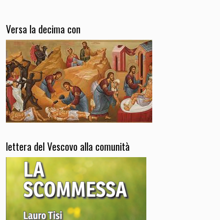
Versa la decima con
lettera del Vescovo alla comunità