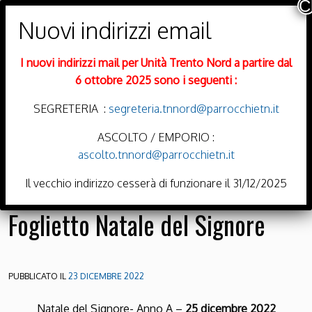
PARROCCHIE DI
Trento Nord
I nuovi indirizzi mail per Unità Trento Nord a partire dal
DIOCESI DI TRENTO
6 ottobre 2025 sono i seguenti :
SEGRETERIA :
segreteria.tnnord@parrocchietn.it
ASCOLTO / EMPORIO :
ascolto.tnnord@parrocchietn.it
Menu
Il vecchio indirizzo cesserà di funzionare il 31/12/2025
Foglietto Natale del Signore
PUBBLICATO IL
23 DICEMBRE 2022
Natale del Signore- Anno A –
25 dicembre 2022