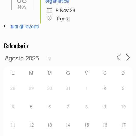
organistica
Nov
8 Nov 26
Trento
tutti gli eventi
Calendario
L
M
M
G
V
S
D
28
29
30
31
1
2
3
4
5
6
7
8
9
10
11
12
13
14
15
16
17