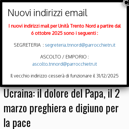
PARROCCHIE DI
Trento Nord
I nuovi indirizzi mail per Unità Trento Nord a partire dal
DIOCESI DI TRENTO
6 ottobre 2025 sono i seguenti :
SEGRETERIA :
segreteria.tnnord@parrocchietn.it
ASCOLTO / EMPORIO :
ascolto.tnnord@parrocchietn.it
Menu
Il vecchio indirizzo cesserà di funzionare il 31/12/2025
Ucraina: il dolore del Papa, il 2
marzo preghiera e digiuno per
la pace