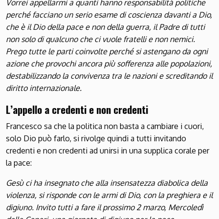
Vorrei appellarmi a quanti hanno responsabilità politiche
perché facciano un serio esame di coscienza davanti a Dio,
che è il Dio della pace e non della guerra, il Padre di tutti
non solo di qualcuno che ci vuole fratelli e non nemici.
Prego tutte le parti coinvolte perché si astengano da ogni
azione che provochi ancora più sofferenza alle popolazioni,
destabilizzando la convivenza tra le nazioni e screditando il
diritto internazionale.
L’appello a credenti e non credenti
Francesco sa che la politica non basta a cambiare i cuori,
solo Dio può farlo, si rivolge quindi a tutti invitando
credenti e non credenti ad unirsi in una supplica corale per
la pace:
Gesù ci ha insegnato che alla insensatezza diabolica della
violenza, si risponde con le armi di Dio, con la preghiera e il
digiuno. Invito tutti a fare il prossimo 2 marzo, Mercoledì