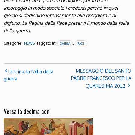
delle Ceneri, una giornata di digiuno per la pace.
Incoraggio in modo speciale i credenti perché in quel
giorno si dedichino intensamente alla preghiera e al
digiuno. La Regina della Pace preservi il mondo dalla follia
della guerra.
Categorie:
Taggato in:
,
NEWS
CHIESA
PACE
MESSAGGIO DEL SANTO
Ucraina: la follia della
PADRE FRANCESCO PER LA
guerra
QUARESIMA 2022
Versa la decima con