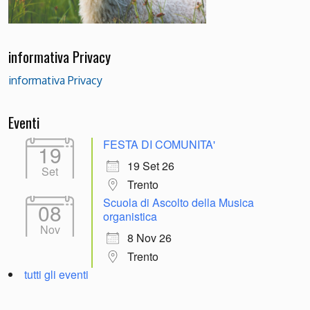
informativa Privacy
informativa Privacy
Eventi
FESTA DI COMUNITA'
19
19 Set 26
Set
Trento
Scuola di Ascolto della Musica
08
organistica
Nov
8 Nov 26
Trento
tutti gli eventi