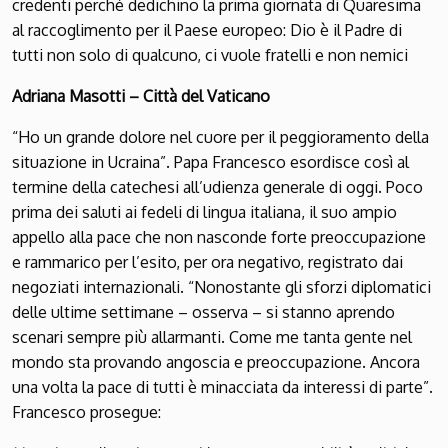
credenti perché dedichino la prima giornata di Quaresima
al raccoglimento per il Paese europeo: Dio è il Padre di
tutti non solo di qualcuno, ci vuole fratelli e non nemici
Adriana Masotti – Città del Vaticano
“Ho un grande dolore nel cuore per il peggioramento della
situazione in Ucraina”. Papa Francesco esordisce così al
termine della catechesi all’udienza generale di oggi. Poco
prima dei saluti ai fedeli di lingua italiana, il suo ampio
appello alla pace che non nasconde forte preoccupazione
e rammarico per l’esito, per ora negativo, registrato dai
negoziati internazionali. “Nonostante gli sforzi diplomatici
delle ultime settimane – osserva – si stanno aprendo
scenari sempre più allarmanti. Come me tanta gente nel
mondo sta provando angoscia e preoccupazione. Ancora
una volta la pace di tutti è minacciata da interessi di parte”.
Francesco prosegue: