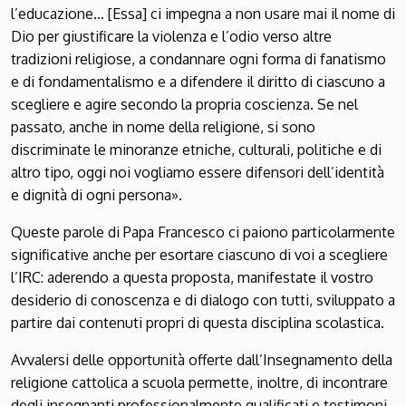
l’educazione… [Essa] ci impegna a non usare mai il nome di
Dio per giustificare la violenza e l’odio verso altre
tradizioni religiose, a condannare ogni forma di fanatismo
e di fondamentalismo e a difendere il diritto di ciascuno a
scegliere e agire secondo la propria coscienza. Se nel
passato, anche in nome della religione, si sono
discriminate le minoranze etniche, culturali, politiche e di
altro tipo, oggi noi vogliamo essere difensori dell’identità
e dignità di ogni persona».
Queste parole di Papa Francesco ci paiono particolarmente
significative anche per esortare ciascuno di voi a scegliere
l’IRC: aderendo a questa proposta, manifestate il vostro
desiderio di conoscenza e di dialogo con tutti, sviluppato a
partire dai contenuti propri di questa disciplina scolastica.
Avvalersi delle opportunità offerte dall’Insegnamento della
religione cattolica a scuola permette, inoltre, di incontrare
degli insegnanti professionalmente qualificati e testimoni