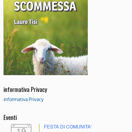
informativa Privacy
informativa Privacy
Eventi
FESTA DI COMUNITA'
19