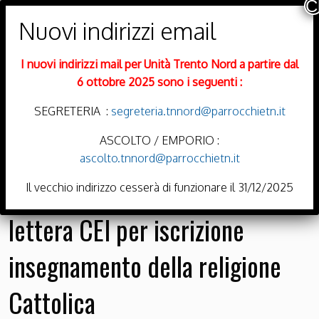
PARROCCHIE DI
Trento Nord
I nuovi indirizzi mail per Unità Trento Nord a partire dal
DIOCESI DI TRENTO
6 ottobre 2025 sono i seguenti :
SEGRETERIA :
segreteria.tnnord@parrocchietn.it
ASCOLTO / EMPORIO :
ascolto.tnnord@parrocchietn.it
Menu
Il vecchio indirizzo cesserà di funzionare il 31/12/2025
lettera CEI per iscrizione
insegnamento della religione
Cattolica