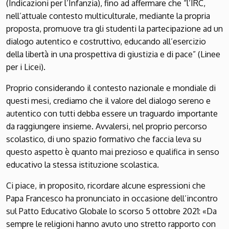
(Indicazioni per l’Infanzia), fino ad affermare che “l’IRC,
nell’attuale contesto multiculturale, mediante la propria
proposta, promuove tra gli studenti la partecipazione ad un
dialogo autentico e costruttivo, educando all’esercizio
della libertà in una prospettiva di giustizia e di pace” (Linee
per i Licei).
Proprio considerando il contesto nazionale e mondiale di
questi mesi, crediamo che il valore del dialogo sereno e
autentico con tutti debba essere un traguardo importante
da raggiungere insieme. Avvalersi, nel proprio percorso
scolastico, di uno spazio formativo che faccia leva su
questo aspetto è quanto mai prezioso e qualifica in senso
educativo la stessa istituzione scolastica.
Ci piace, in proposito, ricordare alcune espressioni che
Papa Francesco ha pronunciato in occasione dell’incontro
sul Patto Educativo Globale lo scorso 5 ottobre 2021: «Da
sempre le religioni hanno avuto uno stretto rapporto con