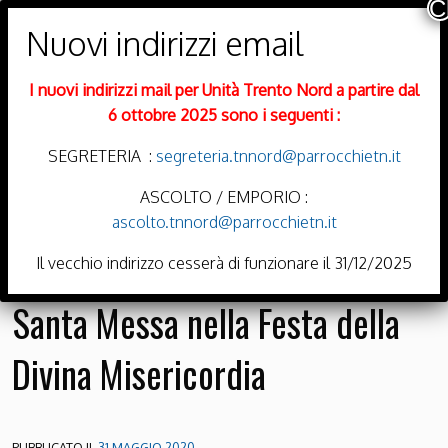
PARROCCHIE DI
Trento Nord
I nuovi indirizzi mail per Unità Trento Nord a partire dal
DIOCESI DI TRENTO
6 ottobre 2025 sono i seguenti :
SEGRETERIA :
segreteria.tnnord@parrocchietn.it
ASCOLTO / EMPORIO :
ascolto.tnnord@parrocchietn.it
Menu
Il vecchio indirizzo cesserà di funzionare il 31/12/2025
Santa Messa nella Festa della
Divina Misericordia
PUBBLICATO IL
31 MAGGIO 2020