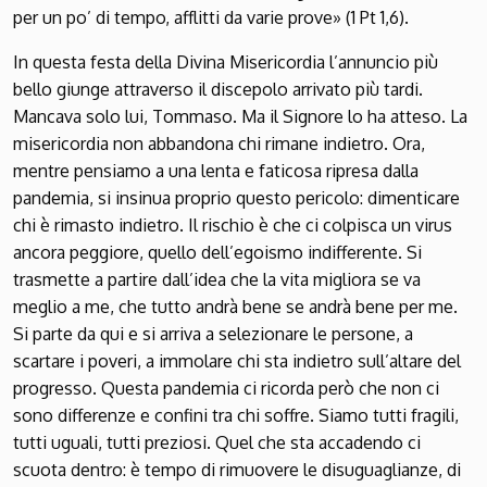
per un po’ di tempo, afflitti da varie prove» (1 Pt 1,6).
In questa festa della Divina Misericordia l’annuncio più
bello giunge attraverso il discepolo arrivato più tardi.
Mancava solo lui, Tommaso. Ma il Signore lo ha atteso. La
misericordia non abbandona chi rimane indietro. Ora,
mentre pensiamo a una lenta e faticosa ripresa dalla
pandemia, si insinua proprio questo pericolo: dimenticare
chi è rimasto indietro. Il rischio è che ci colpisca un virus
ancora peggiore, quello dell’egoismo indifferente. Si
trasmette a partire dall’idea che la vita migliora se va
meglio a me, che tutto andrà bene se andrà bene per me.
Si parte da qui e si arriva a selezionare le persone, a
scartare i poveri, a immolare chi sta indietro sull’altare del
progresso. Questa pandemia ci ricorda però che non ci
sono differenze e confini tra chi soffre. Siamo tutti fragili,
tutti uguali, tutti preziosi. Quel che sta accadendo ci
scuota dentro: è tempo di rimuovere le disuguaglianze, di