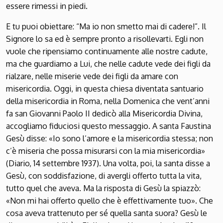
essere rimessi in piedi.
E tu puoi obiettare: “Ma io non smetto mai di cadere!”. Il
Signore lo sa ed è sempre pronto a risollevarti. Egli non
vuole che ripensiamo continuamente alle nostre cadute,
ma che guardiamo a Lui, che nelle cadute vede dei figli da
rialzare, nelle miserie vede dei figli da amare con
misericordia. Oggi, in questa chiesa diventata santuario
della misericordia in Roma, nella Domenica che vent’anni
fa san Giovanni Paolo II dedicò alla Misericordia Divina,
accogliamo fiduciosi questo messaggio. A santa Faustina
Gesù disse: «Io sono l’amore e la misericordia stessa; non
c’è miseria che possa misurarsi con la mia misericordia»
(Diario, 14 settembre 1937). Una volta, poi, la santa disse a
Gesù, con soddisfazione, di avergli offerto tutta la vita,
tutto quel che aveva. Ma la risposta di Gesù la spiazzò:
«Non mi hai offerto quello che è effettivamente tuo». Che
cosa aveva trattenuto per sé quella santa suora? Gesù le