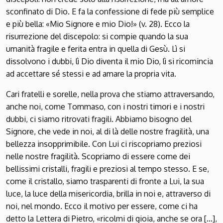
sconfinato di Dio. E fa la confessione di fede più semplice
e più bella: «Mio Signore e mio Dio!» (v. 28). Ecco la
risurrezione del discepolo: si compie quando la sua
umanità fragile e ferita entra in quella di Gesù. Lì si
dissolvono i dubbi, lì Dio diventa il mio Dio, lì si ricomincia
ad accettare sé stessi e ad amare la propria vita.
Cari fratelli e sorelle, nella prova che stiamo attraversando,
anche noi, come Tommaso, con i nostri timori e i nostri
dubbi, ci siamo ritrovati fragili. Abbiamo bisogno del
Signore, che vede in noi, al di là delle nostre fragilità, una
bellezza insopprimibile. Con Lui ci riscopriamo preziosi
nelle nostre fragilità. Scopriamo di essere come dei
bellissimi cristalli, fragili e preziosi al tempo stesso. E se,
come il cristallo, siamo trasparenti di fronte a Lui, la sua
luce, la luce della misericordia, brilla in noi e, attraverso di
noi, nel mondo. Ecco il motivo per essere, come ci ha
detto la Lettera di Pietro, «ricolmi di gioia, anche se ora […],