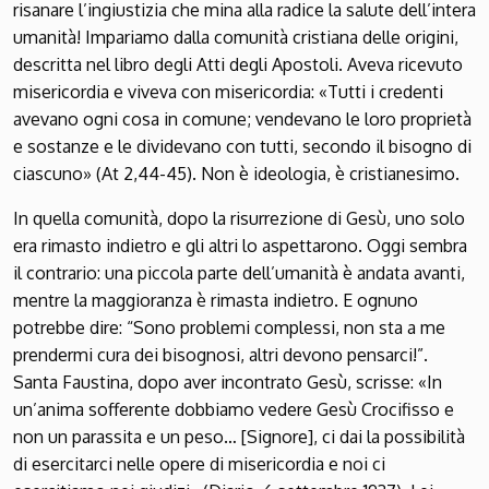
risanare l’ingiustizia che mina alla radice la salute dell’intera
umanità! Impariamo dalla comunità cristiana delle origini,
descritta nel libro degli Atti degli Apostoli. Aveva ricevuto
misericordia e viveva con misericordia: «Tutti i credenti
avevano ogni cosa in comune; vendevano le loro proprietà
e sostanze e le dividevano con tutti, secondo il bisogno di
ciascuno» (At 2,44-45). Non è ideologia, è cristianesimo.
In quella comunità, dopo la risurrezione di Gesù, uno solo
era rimasto indietro e gli altri lo aspettarono. Oggi sembra
il contrario: una piccola parte dell’umanità è andata avanti,
mentre la maggioranza è rimasta indietro. E ognuno
potrebbe dire: “Sono problemi complessi, non sta a me
prendermi cura dei bisognosi, altri devono pensarci!”.
Santa Faustina, dopo aver incontrato Gesù, scrisse: «In
un’anima sofferente dobbiamo vedere Gesù Crocifisso e
non un parassita e un peso… [Signore], ci dai la possibilità
di esercitarci nelle opere di misericordia e noi ci