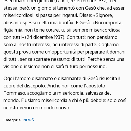
esercitiamo nei giudizi» (Diario, 6 settembre 1937). Lei
stessa, però, un giorno si lamentò con Gesù che, ad esser
misericordiosi, si passa per ingenui. Disse: «Signore,
abusano spesso della mia bontà». E Gesù: «Non importa,
figlia mia, non te ne curare, tu sii sempre misericordiosa
con tutti» (24 dicembre 1937). Con tutti: non pensiamo
solo ai nostri interessi, agli interessi di parte. Cogliamo
questa prova come un’opportunità per preparare il domani
di tutti, senza scartare nessuno: di tutti. Perché senza una
visione d’insieme non ci sarà futuro per nessuno.
Oggi l’amore disarmato e disarmante di Gesù risuscita il
cuore del discepolo. Anche noi, come l’apostolo
Tommaso, accogliamo la misericordia, salvezza del
mondo. E usiamo misericordia a chi è più debole: solo così
ricostruiremo un mondo nuovo.
Categorie:
NEWS