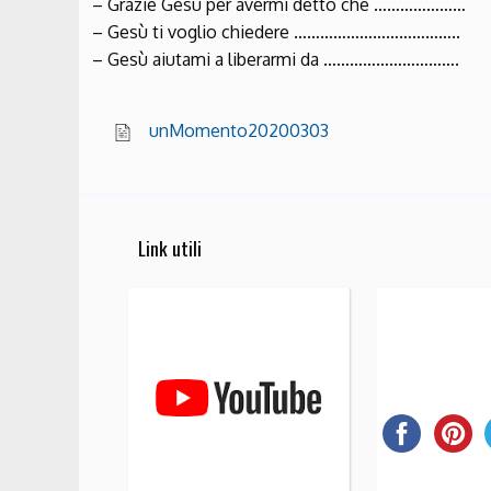
– Grazie Gesù per avermi detto che …………………
– Gesù ti voglio chiedere ………………………………..
– Gesù aiutami a liberarmi da ………………………….
unMomento20200303
Link utili