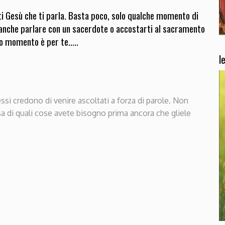
ti Gesù che ti parla. Basta poco, solo qualche momento di
i anche parlare con un sacerdote o accostarti al sacramento
sto momento è per te…..
l
si credono di venire ascoltati a forza di parole. Non
sa di quali cose avete bisogno prima ancora che gliele