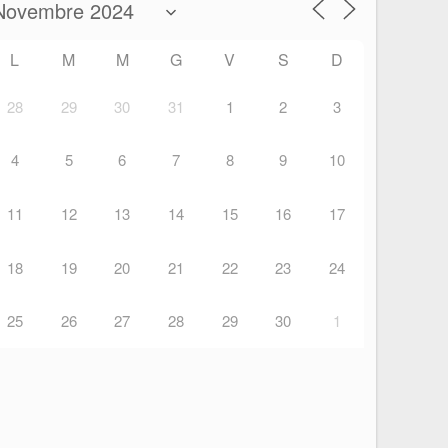
L
M
M
G
V
S
D
28
29
30
31
1
2
3
4
5
6
7
8
9
10
11
12
13
14
15
16
17
18
19
20
21
22
23
24
25
26
27
28
29
30
1