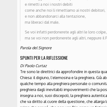
e rimetti a noi i nostri debiti
come anche noi li rimettiamo ai nostri debitori,
e non abbandonarci alla tentazione,
ma liberaci dal male.
Se voi infatti perdonerete agli altri le loro colpe
ma se voi non perdonerete agli altri, neppure il
Parola del Signore
SPUNTI PER LA RIFLESSIONE
Di Paolo Curtaz
Tre sono le direttrici da approfondire in questa q
Chiesa: il digiuno, l’elemosina e la preghiera. Già
qualche tempo alla preghiera personale o comunitari
preghiera dagli inevitabili impoverimenti che la posso
insegna a noi, suoi discepoli, la preghiera autentica
che va diritto al cuore della questione, che allarga l