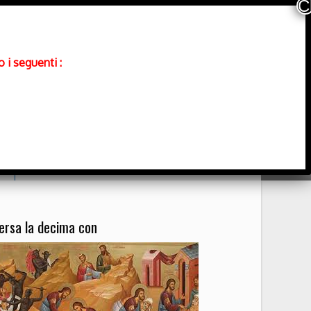
 i seguenti :
Contatti
ersa la decima con