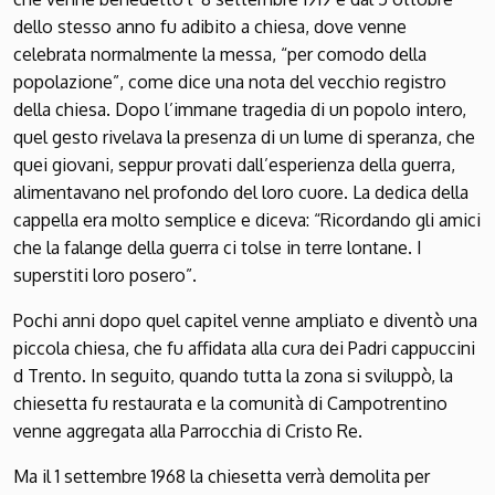
dello stesso anno fu adibito a chiesa, dove venne
celebrata normalmente la messa, “per comodo della
popolazione”, come dice una nota del vecchio registro
della chiesa. Dopo l’immane tragedia di un popolo intero,
quel gesto rivelava la presenza di un lume di speranza, che
quei giovani, seppur provati dall’esperienza della guerra,
alimentavano nel profondo del loro cuore. La dedica della
cappella era molto semplice e diceva: “Ricordando gli amici
che la falange della guerra ci tolse in terre lontane. I
superstiti loro posero”.
Pochi anni dopo quel capitel venne ampliato e diventò una
piccola chiesa, che fu affidata alla cura dei Padri cappuccini
d Trento. In seguito, quando tutta la zona si sviluppò, la
chiesetta fu restaurata e la comunità di Campotrentino
venne aggregata alla Parrocchia di Cristo Re.
Ma il 1 settembre 1968 la chiesetta verrà demolita per