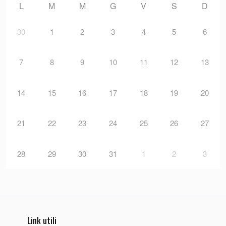
L
M
M
G
V
S
D
30
1
2
3
4
5
6
7
8
9
10
11
12
13
14
15
16
17
18
19
20
21
22
23
24
25
26
27
28
29
30
31
1
2
3
Link utili