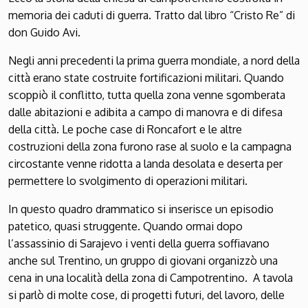
memoria dei caduti di guerra. Tratto dal libro “Cristo Re” di
don Guido Avi.
Negli anni precedenti la prima guerra mondiale, a nord della
città erano state costruite fortificazioni militari. Quando
scoppiò il conflitto, tutta quella zona venne sgomberata
dalle abitazioni e adibita a campo di manovra e di difesa
della città. Le poche case di Roncafort e le altre
costruzioni della zona furono rase al suolo e la campagna
circostante venne ridotta a landa desolata e deserta per
permettere lo svolgimento di operazioni militari.
In questo quadro drammatico si inserisce un episodio
patetico, quasi struggente. Quando ormai dopo
l’assassinio di Sarajevo i venti della guerra soffiavano
anche sul Trentino, un gruppo di giovani organizzò una
cena in una località della zona di Campotrentino. A tavola
si parlò di molte cose, di progetti futuri, del lavoro, delle