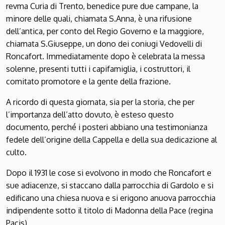
revma Curia di Trento, benedice pure due campane, la
minore delle quali, chiamata S.Anna, è una rifusione
dell’antica, per conto del Regio Governo e la maggiore,
chiamata S.Giuseppe, un dono dei coniugi Vedovelli di
Roncafort. Immediatamente dopo è celebrata la messa
solenne, presenti tutti i capifamiglia, i costruttori, il
comitato promotore e la gente della frazione.
A ricordo di questa giornata, sia per la storia, che per
l’importanza dell’atto dovuto, è esteso questo
documento, perché i posteri abbiano una testimonianza
fedele dell’origine della Cappella e della sua dedicazione al
culto.
Dopo il 1931 le cose si evolvono in modo che Roncafort e
sue adiacenze, si staccano dalla parrocchia di Gardolo e si
edificano una chiesa nuova e si erigono anuova parrocchia
indipendente sotto il titolo di Madonna della Pace (regina
Pacis).