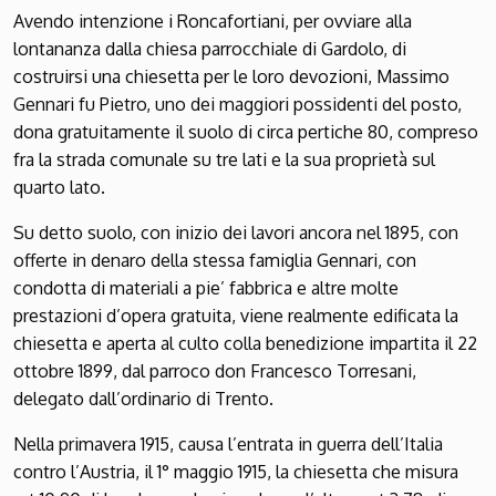
Avendo intenzione i Roncafortiani, per ovviare alla
lontananza dalla chiesa parrocchiale di Gardolo, di
costruirsi una chiesetta per le loro devozioni, Massimo
Gennari fu Pietro, uno dei maggiori possidenti del posto,
dona gratuitamente il suolo di circa pertiche 80, compreso
fra la strada comunale su tre lati e la sua proprietà sul
quarto lato.
Su detto suolo, con inizio dei lavori ancora nel 1895, con
offerte in denaro della stessa famiglia Gennari, con
condotta di materiali a pie’ fabbrica e altre molte
prestazioni d’opera gratuita, viene realmente edificata la
chiesetta e aperta al culto colla benedizione impartita il 22
ottobre 1899, dal parroco don Francesco Torresani,
delegato dall’ordinario di Trento.
Nella primavera 1915, causa l’entrata in guerra dell’Italia
contro l’Austria, il 1° maggio 1915, la chiesetta che misura