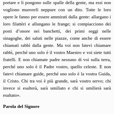
portare e li pongono sulle spalle della gente, ma essi non
vogliono muoverli neppure con un dito. Tutte le loro
opere le fanno per essere ammirati dalla gente: allargano i
loro filattèri e allungano le frange; si compiacciono dei
posti d’onore nei banchetti, dei primi seggi nelle
sinagoghe, dei saluti nelle piazze, come anche di essere
chiamati rabbì dalla gente. Ma voi non fatevi chiamare
rabbì, perché uno solo è il vostro Maestro e voi siete tutti
fratelli. E non chiamate padre nessuno di voi sulla terra,
perché uno solo è il Padre vostro, quello celeste. E non
fatevi chiamare guide, perché uno solo è la vostra Guida,
il Cristo. Chi tra voi è più grande, sarà vostro servo; chi
invece si esalterà, sarà umiliato e chi si umilierà sarà
esaltato».
Parola del Signore