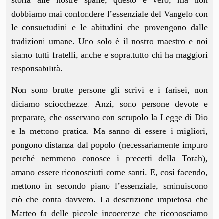
storia alle nostre spalle, questo è vero, ma non
dobbiamo mai confondere l’essenziale del Vangelo con
le consuetudini e le abitudini che provengono dalle
tradizioni umane. Uno solo è il nostro maestro e noi
siamo tutti fratelli, anche e soprattutto chi ha maggiori
responsabilità.
Non sono brutte persone gli scrivi e i farisei, non
diciamo sciocchezze. Anzi, sono persone devote e
preparate, che osservano con scrupolo la Legge di Dio
e la mettono pratica. Ma sanno di essere i migliori,
pongono distanza dal popolo (necessariamente impuro
perché nemmeno conosce i precetti della Torah),
amano essere riconosciuti come santi. E, così facendo,
mettono in secondo piano l’essenziale, sminuiscono
ciò che conta davvero. La descrizione impietosa che
Matteo fa delle piccole incoerenze che riconosciamo