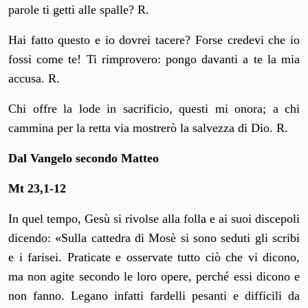
parole ti getti alle spalle? R.
Hai fatto questo e io dovrei tacere? Forse credevi che io
fossi come te! Ti rimprovero: pongo davanti a te la mia
accusa. R.
Chi offre la lode in sacrificio, questi mi onora; a chi
cammina per la retta via mostrerò la salvezza di Dio. R.
Dal Vangelo secondo Matteo
Mt 23,1-12
In quel tempo, Gesù si rivolse alla folla e ai suoi discepoli
dicendo: «Sulla cattedra di Mosè si sono seduti gli scribi
e i farisei. Praticate e osservate tutto ciò che vi dicono,
ma non agite secondo le loro opere, perché essi dicono e
non fanno. Legano infatti fardelli pesanti e difficili da