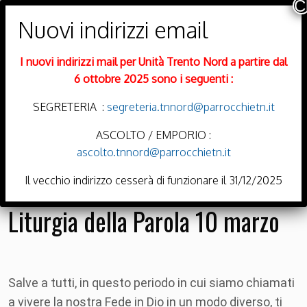
PARROCCHIE DI
Trento Nord
I nuovi indirizzi mail per Unità Trento Nord a partire dal
DIOCESI DI TRENTO
6 ottobre 2025 sono i seguenti :
SEGRETERIA :
segreteria.tnnord@parrocchietn.it
ASCOLTO / EMPORIO :
ascolto.tnnord@parrocchietn.it
Menu
Il vecchio indirizzo cesserà di funzionare il 31/12/2025
Liturgia della Parola 10 marzo
Salve a tutti,
in questo periodo in cui siamo chiamati
a vivere la nostra Fede in Dio in un modo diverso, ti