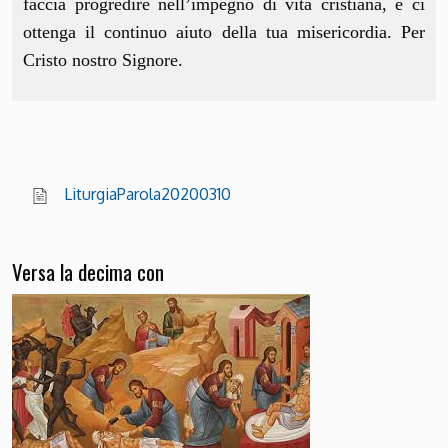
faccia progredire nell’impegno di vita cristiana, e ci
ottenga il continuo aiuto della tua misericordia. Per
Cristo nostro Signore.
LiturgiaParola20200310
Versa la decima con