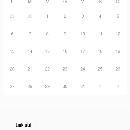
L
M
M
G
V
S
D
29
30
1
2
3
4
5
6
7
8
9
10
11
12
13
14
15
16
17
18
19
20
21
22
23
24
25
26
27
28
29
30
31
1
2
Link utili