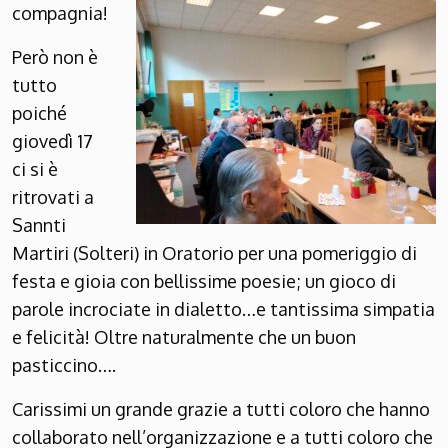
compagnia!
Però non è
tutto
poiché
giovedì 17
ci si è
ritrovati a
Sannti
Martiri (Solteri) in Oratorio per una pomeriggio di
festa e gioia con bellissime poesie; un gioco di
parole incrociate in dialetto…e tantissima simpatia
e felicità! Oltre naturalmente che un buon
pasticcino….
Carissimi un grande grazie a tutti coloro che hanno
collaborato nell’organizzazione e a tutti coloro che