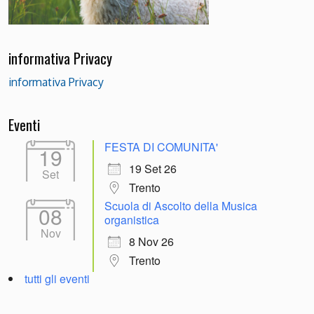
informativa Privacy
informativa Privacy
Eventi
FESTA DI COMUNITA'
19
19 Set 26
Set
Trento
Scuola di Ascolto della Musica
08
organistica
Nov
8 Nov 26
Trento
tutti gli eventi