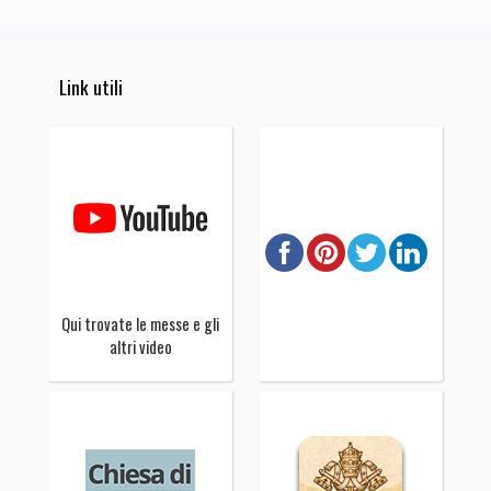
Link utili
Qui trovate le messe e gli
altri video