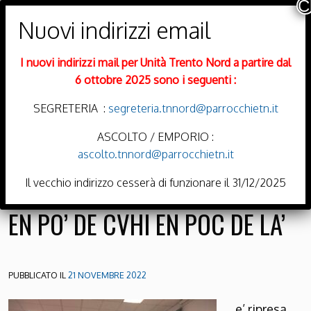
PARROCCHIE DI
Trento Nord
I nuovi indirizzi mail per Unità Trento Nord a partire dal
DIOCESI DI TRENTO
6 ottobre 2025 sono i seguenti :
SEGRETERIA :
segreteria.tnnord@parrocchietn.it
ASCOLTO / EMPORIO :
ascolto.tnnord@parrocchietn.it
Menu
Il vecchio indirizzo cesserà di funzionare il 31/12/2025
EN PO’ DE CVHI EN POC DE LA’
PUBBLICATO IL
21 NOVEMBRE 2022
e’ ripresa