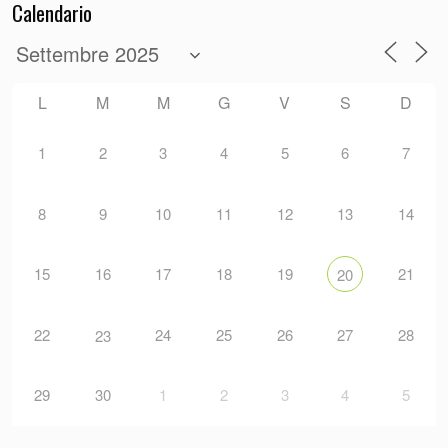
Calendario
L
M
M
G
V
S
D
1
2
3
4
5
6
7
8
9
10
11
12
13
14
15
16
17
18
19
21
20
22
24
25
26
27
28
23
29
30
1
2
3
4
5