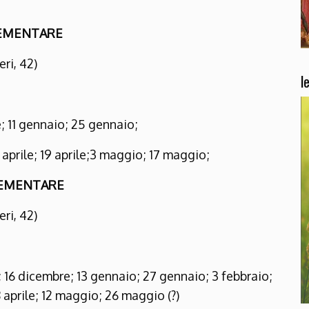
LEMENTARE
ri, 42)
l
 11 gennaio; 25 gennaio;
 aprile; 19 aprile;3 maggio; 17 maggio;
ELEMENTARE
ri, 42)
16 dicembre; 13 gennaio; 27 gennaio; 3 febbraio;
 aprile; 12 maggio; 26 maggio (?)