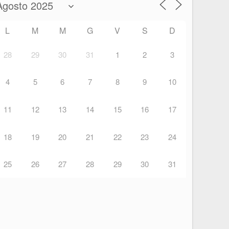
L
M
M
G
V
S
D
28
29
30
31
1
2
3
4
5
6
7
8
9
10
11
12
13
14
15
16
17
18
19
20
21
22
23
24
25
26
27
28
29
30
31