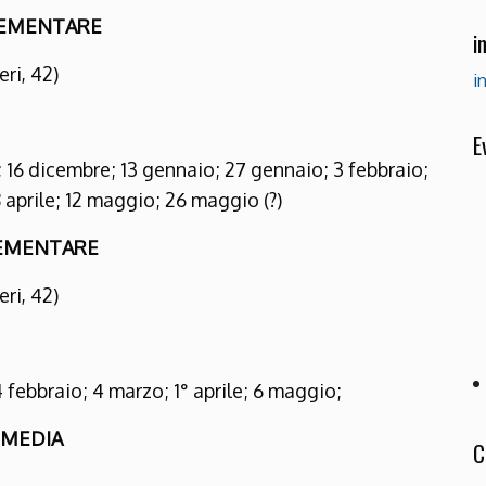
LEMENTARE
i
ri, 42)
i
E
16 dicembre; 13 gennaio; 27 gennaio; 3 febbraio;
 aprile; 12 maggio; 26 maggio (?)
LEMENTARE
ri, 42)
febbraio; 4 marzo; 1° aprile; 6 maggio;
I MEDIA
C