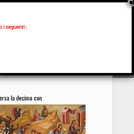
 i seguenti :
Contatti
ersa la decima con