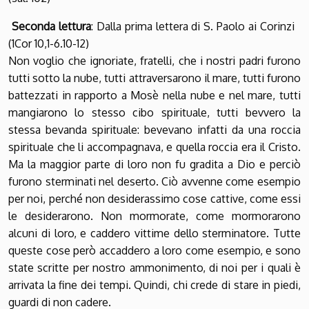
Seconda lettura
: Dalla prima lettera di S. Paolo ai Corinzi
(1Cor 10,1-6.10-12)
Non voglio che ignoriate, fratelli, che i nostri padri furono
tutti sotto la nube, tutti attraversarono il mare, tutti furono
battezzati in rapporto a Mosè nella nube e nel mare, tutti
mangiarono lo stesso cibo spirituale, tutti bevvero la
stessa bevanda spirituale: bevevano infatti da una roccia
spirituale che li accompagnava, e quella roccia era il Cristo.
Ma la maggior parte di loro non fu gradita a Dio e perciò
furono sterminati nel deserto. Ciò avvenne come esempio
per noi, perché non desiderassimo cose cattive, come essi
le desiderarono. Non mormorate, come mormorarono
alcuni di loro, e caddero vittime dello sterminatore. Tutte
queste cose però accaddero a loro come esempio, e sono
state scritte per nostro ammonimento, di noi per i quali è
arrivata la fine dei tempi. Quindi, chi crede di stare in piedi,
guardi di non cadere.