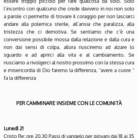
essere troppo piccolo per fare qualcosa da solo. Solo
l’incontro con qualcuno che crede davvero in noi non solo
a parole ci permette di trovare il coraggio per non lasciarci
andare alla polemica sterile, all’ansia che paralizza, alla
tristezza che ci demotiva. Se sentiamo che c’è una
conversione possibile mossa dalla relazione e dalla cura e
non dai sensi di colpa, allora riusciremo ad alzare lo
sguardo e ad aprirci alla vita e al cambiamento. Se
riusciamo a rivolgerci al nostro prossimo con la stessa cura
e misericordia di Dio faremo la differenza, “avere a cuore ”
fa la differenza
PER CAMMINARE INSIEME CON LE COMUNITÀ
Lunedì 21
Cristo Re:
ore 20.30 Passi di vangelo per giovani dai 18 ai 35