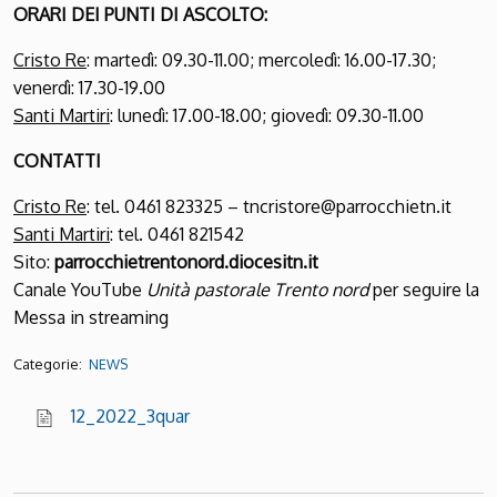
ORARI DEI PUNTI DI ASCOLTO
:
Cristo Re
: martedì: 09.30-11.00; mercoledì: 16.00-17.30;
venerdì: 17.30-19.00
Santi Martiri
: lunedì: 17.00-18.00; giovedì: 09.30-11.00
CONTATTI
Cristo Re
: tel. 0461 823325 – tncristore@parrocchietn.it
Santi Martiri
: tel. 0461 821542
Sito:
parrocchietrentonord.diocesitn.it
Canale YouTube
Unità pastorale Trento nord
per seguire la
Messa in streaming
Categorie:
NEWS
12_2022_3quar