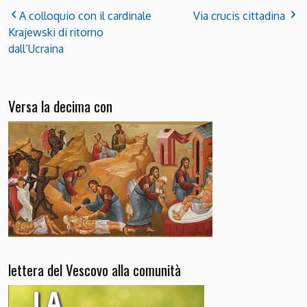
A colloquio con il cardinale
Via crucis cittadina
Krajewski di ritorno
dall’Ucraina
Versa la decima con
lettera del Vescovo alla comunità