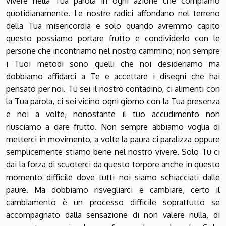
vivere nella Tua parola in ogni azione che compiamo
quotidianamente. Le nostre radici affondano nel terreno
della Tua misericordia e solo quando avremmo capito
questo possiamo portare frutto e condividerlo con le
persone che incontriamo nel nostro cammino; non sempre
i Tuoi metodi sono quelli che noi desideriamo ma
dobbiamo affidarci a Te e accettare i disegni che hai
pensato per noi. Tu sei il nostro contadino, ci alimenti con
la Tua parola, ci sei vicino ogni giorno con la Tua presenza
e noi a volte, nonostante il tuo accudimento non
riusciamo a dare frutto. Non sempre abbiamo voglia di
metterci in movimento, a volte la paura ci paralizza oppure
semplicemente stiamo bene nel nostro vivere. Solo Tu ci
dai la forza di scuoterci da questo torpore anche in questo
momento difficile dove tutti noi siamo schiacciati dalle
paure. Ma dobbiamo risvegliarci e cambiare, certo il
cambiamento è un processo difficile soprattutto se
accompagnato dalla sensazione di non valere nulla, di