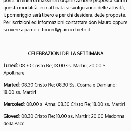
posti. In linea di massima l’organizzazione proposta sarà in
questa modalità: in mattinata si svolgeranno delle attività,
il pomeriggio sarà libero e per chi desidera, delle proposte.
Per iscrizioni ed informazioni contattare don Mauro oppure
scrivere a parroco.tnnord@parrocchietn.it
CELEBRAZIONI DELLA SETTIMANA
Lunedì:
08.30 Cristo Re; 18.00 ss. Martiri; 20.00 S.
Apollinare
Martedì:
08.30 Cristo Re; 08.30 Ss. Cosma e Damiano;
18.00 ss. Martiri
Mercoledì:
08.00 s. Anna; 08.30 Cristo Re; 18.00 ss. Martiri
Giovedì:
08.30 Cristo Re; 18.00 ss. Martiri; 20.00 Madonna
della Pace