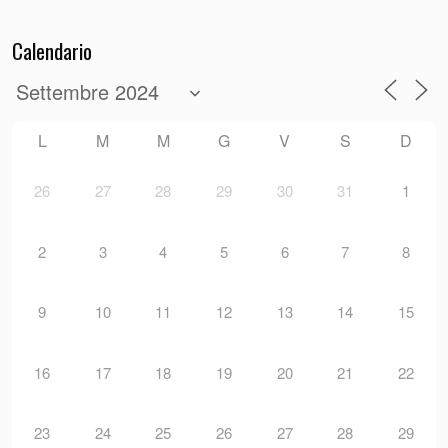
Calendario
L
M
M
G
V
S
D
26
27
28
29
30
31
1
2
3
4
5
6
7
8
9
10
11
12
13
14
15
16
17
18
19
20
21
22
23
24
25
26
27
28
29