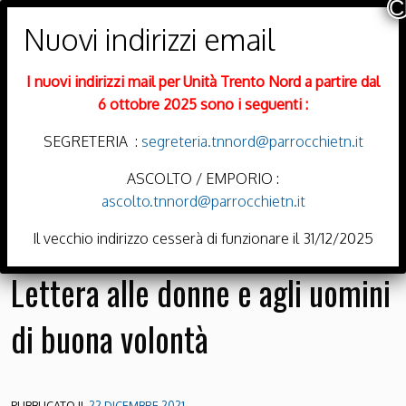
PARROCCHIE DI
Trento Nord
I nuovi indirizzi mail per Unità Trento Nord a partire dal
DIOCESI DI TRENTO
6 ottobre 2025 sono i seguenti :
SEGRETERIA :
segreteria.tnnord@parrocchietn.it
ASCOLTO / EMPORIO :
ascolto.tnnord@parrocchietn.it
Menu
Il vecchio indirizzo cesserà di funzionare il 31/12/2025
Lettera alle donne e agli uomini
di buona volontà
PUBBLICATO IL
22 DICEMBRE 2021