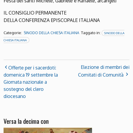
Festa dei santi Michele, Gabriele e Raffaele, arcangeli
IL CONSIGLIO PERMANENTE
DELLA CONFERENZA EPISCOPALE ITALIANA
Categorie:
Taggato in:
SINODO DELLA CHIESA ITALIANA
SINODO DELLA
CHIESA ITALIANA
Elezione di membri dei
Offerte per i sacerdoti:
domenica 19 settembre la
Comitati di Comunità
Giornata nazionale a
sostegno del clero
diocesano
Versa la decima con