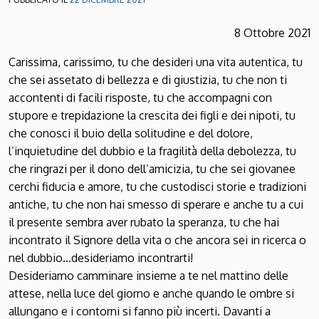
8 Ottobre 2021
Carissima, carissimo, tu che desideri una vita autentica, tu
che sei assetato di bellezza e di giustizia, tu che non ti
accontenti di facili risposte, tu che accompagni con
stupore e trepidazione la crescita dei figli e dei nipoti, tu
che conosci il buio della solitudine e del dolore,
l’inquietudine del dubbio e la fragilità della debolezza, tu
che ringrazi per il dono dell’amicizia, tu che sei giovanee
cerchi fiducia e amore, tu che custodisci storie e tradizioni
antiche, tu che non hai smesso di sperare e anche tu a cui
il presente sembra aver rubato la speranza, tu che hai
incontrato il Signore della vita o che ancora sei in ricerca o
nel dubbio…desideriamo incontrarti!
Desideriamo camminare insieme a te nel mattino delle
attese, nella luce del giorno e anche quando le ombre si
allungano e i contorni si fanno più incerti. Davanti a