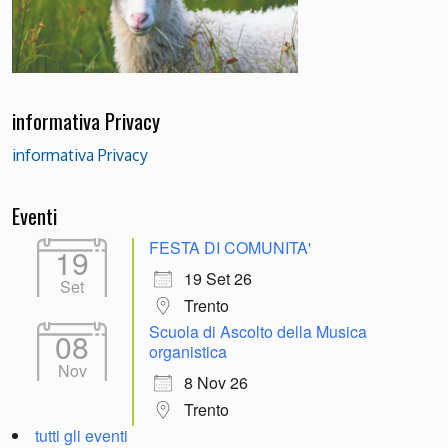
informativa Privacy
informativa Privacy
Eventi
FESTA DI COMUNITA'
19
19 Set 26
Set
Trento
Scuola di Ascolto della Musica
08
organistica
Nov
8 Nov 26
Trento
tutti gli eventi