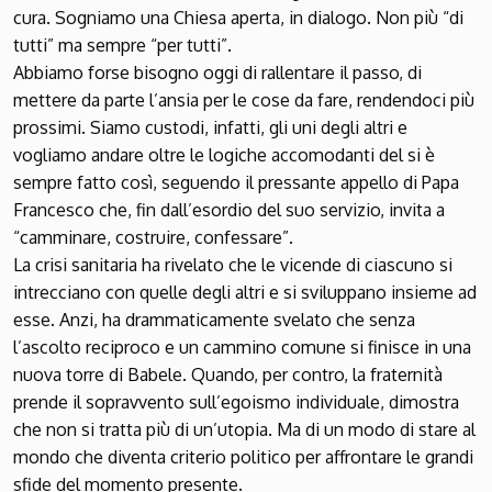
cura. Sogniamo una Chiesa aperta, in dialogo. Non più “di
tutti” ma sempre “per tutti”.
Abbiamo forse bisogno oggi di rallentare il passo, di
mettere da parte l’ansia per le cose da fare, rendendoci più
prossimi. Siamo custodi, infatti, gli uni degli altri e
vogliamo andare oltre le logiche accomodanti del si è
sempre fatto così, seguendo il pressante appello di Papa
Francesco che, fin dall’esordio del suo servizio, invita a
“camminare, costruire, confessare”.
La crisi sanitaria ha rivelato che le vicende di ciascuno si
intrecciano con quelle degli altri e si sviluppano insieme ad
esse. Anzi, ha drammaticamente svelato che senza
l’ascolto reciproco e un cammino comune si finisce in una
nuova torre di Babele. Quando, per contro, la fraternità
prende il sopravvento sull’egoismo individuale, dimostra
che non si tratta più di un’utopia. Ma di un modo di stare al
mondo che diventa criterio politico per affrontare le grandi
sfide del momento presente.