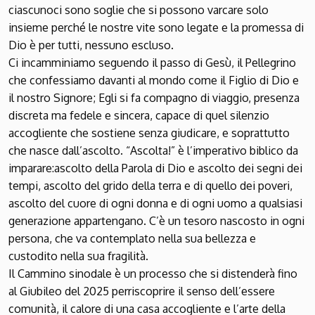
ciascunoci sono soglie che si possono varcare solo
insieme perché le nostre vite sono legate e la promessa di
Dio è per tutti, nessuno escluso.
Ci incamminiamo seguendo il passo di Gesù, il Pellegrino
che confessiamo davanti al mondo come il Figlio di Dio e
il nostro Signore; Egli si fa compagno di viaggio, presenza
discreta ma fedele e sincera, capace di quel silenzio
accogliente che sostiene senza giudicare, e soprattutto
che nasce dall’ascolto. “Ascolta!” è l’imperativo biblico da
imparare:ascolto della Parola di Dio e ascolto dei segni dei
tempi, ascolto del grido della terra e di quello dei poveri,
ascolto del cuore di ogni donna e di ogni uomo a qualsiasi
generazione appartengano. C’è un tesoro nascosto in ogni
persona, che va contemplato nella sua bellezza e
custodito nella sua fragilità.
Il Cammino sinodale è un processo che si distenderà fino
al Giubileo del 2025 perriscoprire il senso dell’essere
comunità, il calore di una casa accogliente e l’arte della