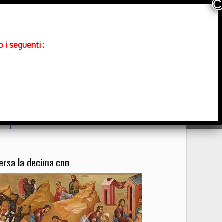
 i seguenti :
Contatti
ersa la decima con