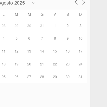
L
M
M
G
V
S
D
28
29
30
31
1
2
3
4
5
6
7
8
9
10
11
12
13
14
15
16
17
18
19
20
21
22
23
24
25
26
27
28
29
30
31