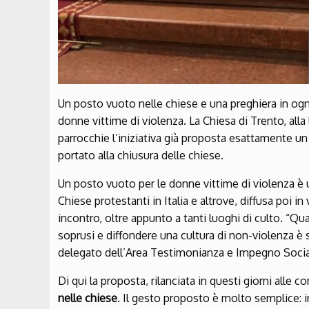
Un posto vuoto nelle chiese e una preghiera in og
donne vittime di violenza. La Chiesa di Trento, alla 
parrocchie l’iniziativa già proposta esattamente u
portato alla chiusura delle chiese.
Un posto vuoto per le donne vittime di violenza è un
Chiese protestanti in Italia e altrove, diffusa poi in
incontro, oltre appunto a tanti luoghi di culto. “Qu
soprusi e diffondere una cultura di non-violenza è 
delegato dell’Area Testimonianza e Impegno Social
Di qui la proposta, rilanciata in questi giorni alle c
nelle chiese
. Il gesto proposto è molto semplice: 